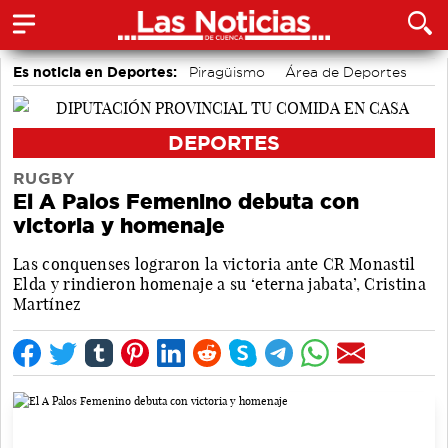
Es noticia en Deportes:
Piragüismo
Área de Deportes
Fútbol
Motor
Bádminton
Bolos conquenses
DEPORTES
RUGBY
El A Palos Femenino debuta con
victoria y homenaje
Las conquenses lograron la victoria ante CR Monastil
Elda y rindieron homenaje a su ‘eterna jabata’, Cristina
Martínez