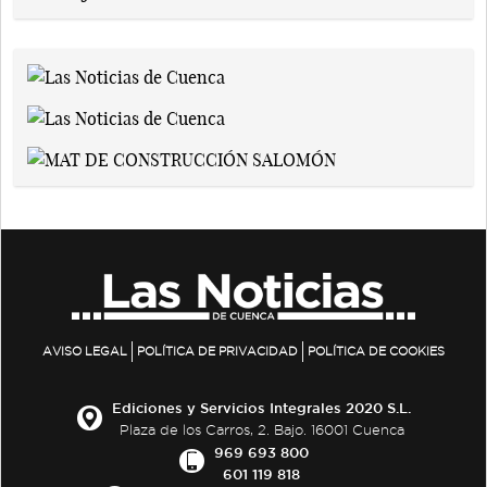
AVISO LEGAL
POLÍTICA DE PRIVACIDAD
POLÍTICA DE COOKIES
Ediciones y Servicios Integrales 2020 S.L.
Plaza de los Carros, 2. Bajo. 16001 Cuenca
969 693 800
601 119 818