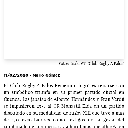
Fotos: Iñaki P.T. (Club Rugby A Palos)
11/02/2020 - Mario Gómez
El Club Rugby A Palos Femenino logró estrenarse con
un simbólico triunfo en su primer partido oficial en
Cuenca. Las jabatas de Alberto Hernández y Fran Verdú
se impusieron 29-7 al CR Monastil Elda en un partido
disputado en su modalidad de rugby XIII que tuvo a más
de 150 espectadores como testigos de la gesta del
combinado de conquenses y albaceteñas que alberga en