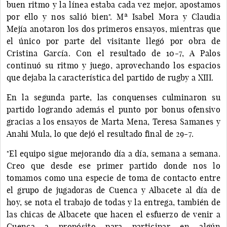
buen ritmo y la línea estaba cada vez mejor, apostamos
por ello y nos salió bien". Mª Isabel Mora y Claudia
Mejía anotaron los dos primeros ensayos, mientras que
el único por parte del visitante llegó por obra de
Cristina García. Con el resultado de 10-7, A Palos
continuó su ritmo y juego, aprovechando los espacios
que dejaba la característica del partido de rugby a XIII.
En la segunda parte, las conquenses culminaron su
partido logrando además el punto por bonus ofensivo
gracias a los ensayos de Marta Mena, Teresa Samanes y
Anahi Mula, lo que dejó el resultado final de 29-7.
"El equipo sigue mejorando día a día, semana a semana.
Creo que desde ese primer partido donde nos lo
tomamos como una especie de toma de contacto entre
el grupo de jugadoras de Cuenca y Albacete al día de
hoy, se nota el trabajo de todas y la entrega, también de
las chicas de Albacete que hacen el esfuerzo de venir a
Cuenca a propósito para participar en algún