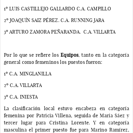
1º LUIS CASTILLEJO GALLARDO C.A. CAMPILLO
2º JOAQUÍN SAIZ PÉREZ. C.A. RUNNING JARA
3º ARTURO ZAMORA PEÑARANDA. C.A. VILLARTA
Por lo que se refiere los
Equipos
, tanto en la categoría
general como femeninos los puestos fueron:
1º C.A. MINGLANILLA
2º C.A. VILLARTA
3º C.A. INIESTA
La clasificación local estuvo encabeza en categoría
femenina por Patricia Villena, seguida de María Sáez y
tercer lugar para Cristina Lorente. Y en categoría
masculina el primer puesto fue para Marino Ramírez,