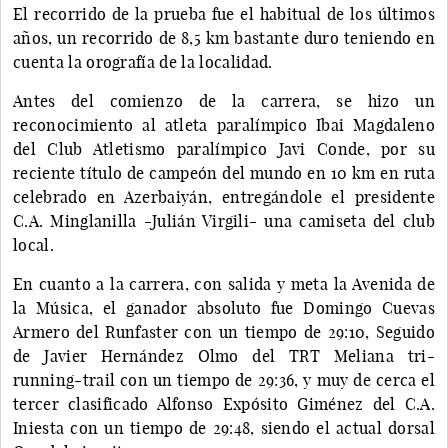
El recorrido de la prueba fue el habitual de los últimos
años, un recorrido de 8,5 km bastante duro teniendo en
cuenta la orografía de la localidad.
Antes del comienzo de la carrera, se hizo un
reconocimiento al atleta paralímpico Ibai Magdaleno
del Club Atletismo paralímpico Javi Conde, por su
reciente título de campeón del mundo en 10 km en ruta
celebrado en Azerbaiyán, entregándole el presidente
C.A. Minglanilla -Julián Virgili- una camiseta del club
local.
En cuanto a la carrera, con salida y meta la Avenida de
la Música, el ganador absoluto fue Domingo Cuevas
Armero del Runfaster con un tiempo de 29:10, Seguido
de Javier Hernández Olmo del TRT Meliana tri-
running-trail con un tiempo de 29:36, y muy de cerca el
tercer clasificado Alfonso Expósito Giménez del C.A.
Iniesta con un tiempo de 29:48, siendo el actual dorsal