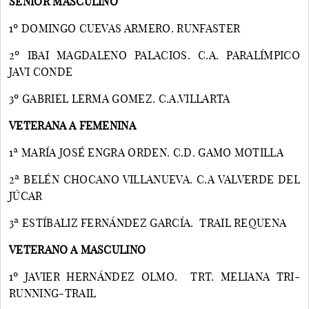
SENIOR MASCULINO
1º DOMINGO CUEVAS ARMERO. RUNFASTER
2º IBAI MAGDALENO PALACIOS. C.A. PARALÍMPICO
JAVI CONDE
3º GABRIEL LERMA GOMEZ. C.A.VILLARTA
VETERANA A FEMENINA
1ª MARÍA JOSÉ ENGRA ORDEN. C.D. GAMO MOTILLA
2ª BELÉN CHOCANO VILLANUEVA. C.A VALVERDE DEL
JÚCAR
3ª ESTÍBALIZ FERNÁNDEZ GARCÍA. TRAIL REQUENA
VETERANO A MASCULINO
1º JAVIER HERNÁNDEZ OLMO. TRT. MELIANA TRI-
RUNNING-TRAIL