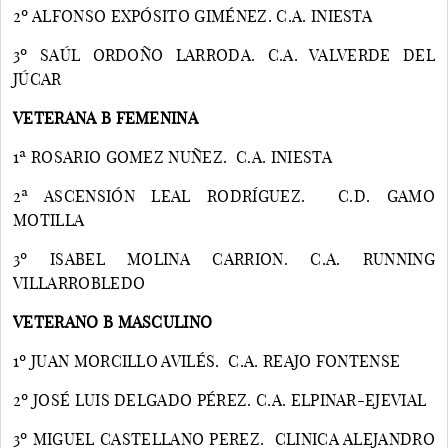
2º ALFONSO EXPÓSITO GIMÉNEZ. C.A. INIESTA
3º SAÚL ORDOÑO LARRODA. C.A. VALVERDE DEL
JÚCAR
VETERANA B FEMENINA
1ª ROSARIO GOMEZ NUÑEZ. C.A. INIESTA
2ª ASCENSIÓN LEAL RODRÍGUEZ. C.D. GAMO
MOTILLA
3º ISABEL MOLINA CARRION. C.A. RUNNING
VILLARROBLEDO
VETERANO B MASCULINO
1º JUAN MORCILLO AVILÉS. C.A. REAJO FONTENSE
2º JOSÉ LUIS DELGADO PÉREZ. C.A. ELPINAR-EJEVIAL
3º MIGUEL CASTELLANO PEREZ. CLINICA ALEJANDRO