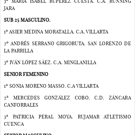
3ª MARÍA ISABEL RUPÉREZ CUESTA. C.A. RUNNING
JARA
SUB 25 MASCULINO.
1º ASIER MEDINA MORATALLA. C.A. VILLARTA
2º ANDRÉS SERRANO GRIGORUTA. SAN LORENZO DE
LA PARRILLA
3º IVÁN LÓPEZ SÁEZ. C.A. MINGLANILLA
SENIOR FEMENINO
1ª SONIA MORENO MASSO. C.A VILLARTA
2ª MERCEDES GONZÁLEZ COBO. C.D. ZÁNCARA
CANFORRALES
3ª PATRICIA PERAL MOYA. RUJAMAR ATLETISMO
CUENCA