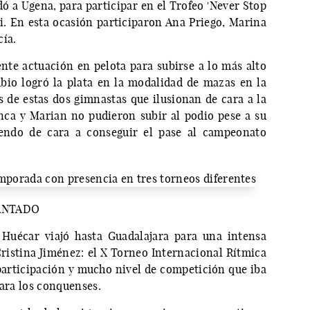
dó a Ugena, para participar en el Trofeo 'Never Stop
 En esta ocasión participaron Ana Priego, Marina
cía.
ente actuación en pelota para subirse a lo más alto
bio logró la plata en la modalidad de mazas en la
s de estas dos gimnastas que ilusionan de cara a la
nca y Marian no pudieron subir al podio pese a su
liendo de cara a conseguir el pase al campeonato
FANTADO
 Huécar viajó hasta Guadalajara para una intensa
ristina Jiménez: el X Torneo Internacional Rítmica
articipación y mucho nivel de competición que iba
para los conquenses.