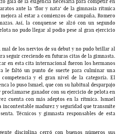
zo gala de la exigencia necesaria para competir en
ratos ante la "flor y nata" de la gimnasia rítmica
e mejora al estar a comienzos de campaña, Romero
mazas. Así, la conquense se alzó con un segundo
lota no pudo llegar al podio pese al gran ejercicio
l mal de los nervios de su debut y no pudo brillar al
a seguir creciendo en futuras citas de la gimnasta.
ar en esta cita internacional fueron los hermanos
a le faltó un punto de suerte para culminar una
competencia y el gran nivel de la categoría. El
enca lo puso Ismael, que con su habitual desparpajo
 y proclamarse ganador con su ejercicio de pelota en
vez cuenta con más adeptos en la rítmica. Ismael
la incontestable madurez y seguridad que transmite
senta. Técnicos y gimnasta responsables de esta
igente disciplina cerró con buenos números sus