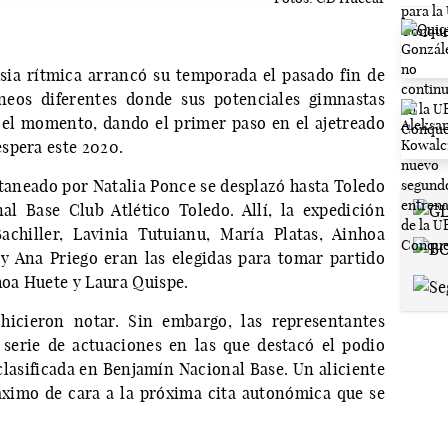
ia rítmica arrancó su temporada el pasado fin de
neos diferentes donde sus potenciales gimnastas
 el momento, dando el primer paso en el ajetreado
spera este 2020.
itaneado por Natalia Ponce se desplazó hasta Toledo
l Base Club Atlético Toledo. Allí, la expedición
chiller, Lavinia Tutuianu, María Platas, Ainhoa
e y Ana Priego eran las elegidas para tomar partido
hoa Huete y Laura Quispe.
hicieron notar. Sin embargo, las representantes
serie de actuaciones en las que destacó el podio
clasificada en Benjamín Nacional Base. Un aliciente
áximo de cara a la próxima cita autonómica que se