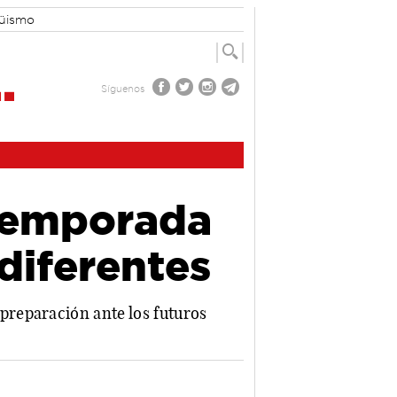
güismo
Síguenos
 temporada
diferentes
preparación ante los futuros