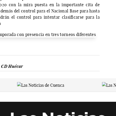
2020 con la mira puesta en la importante cita de
además del control para el Nacional Base para hasta
rán el control para intentar clasificarse para la
a
CD Huécar