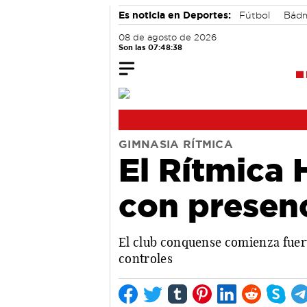
Es noticia en Deportes:
Fútbol
Bádm
08 de agosto de 2026
Son las 07:48:39
GIMNASIA RÍTMICA
El Rítmica
con presenc
El club conquense comienza fuer
controles