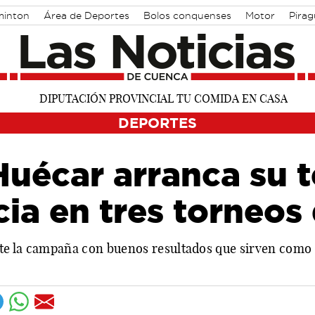
inton
Área de Deportes
Bolos conquenses
Motor
Pira
DEPORTES
 Huécar arranca su
ia en tres torneos 
te la campaña con buenos resultados que sirven como 