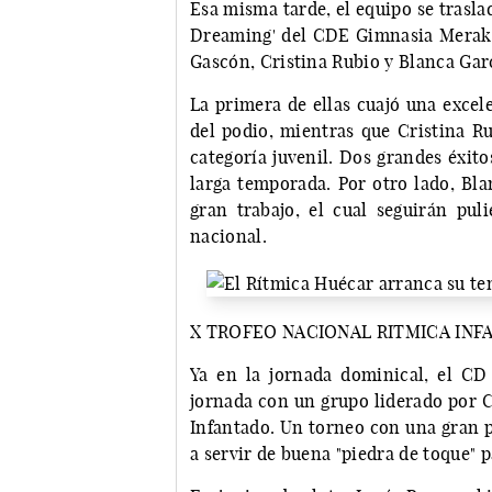
Esa misma tarde, el equipo se trasla
Dreaming' del CDE Gimnasia Meraki.
Gascón, Cristina Rubio y Blanca Gar
La primera de ellas cuajó una excel
del podio, mientras que Cristina Ru
categoría juvenil. Dos grandes éxito
larga temporada. Por otro lado, Bla
gran trabajo, el cual seguirán pu
nacional.
X TROFEO NACIONAL RITMICA IN
Ya en la jornada dominical, el CD
jornada con un grupo liderado por C
Infantado. Un torneo con una gran p
a servir de buena "piedra de toque" 