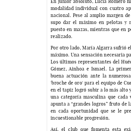
En junior absoluto, Lucía Romero hi
modalidad individual con cuatro apa
nacional. Pese al amplio margen d
supo dar el máximo en pelotas y 
puesto en mazas, mientras que en pe
realizado.
Por otro lado, María Algarra sufrió e
máximo. Una sensación necesaria par
Los últimos representantes del Huéc
Gómez, Ainhoa e Ismael. La primer
buena actuación ante la numerosa 
'broche de oro' para el equipo de Cu
en el tapiz logró subir a lo más alto
una categoría masculina que cada 
apunta a “grandes logros” fruto de 
en cada oportunidad que se le pre
incuestionable progresión.
Así, el club que fomenta esta ex