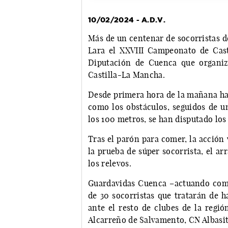
10/02/2024 - A.D.V.
Más de un centenar de socorristas de
Lara el XXVIII Campeonato de Cast
Diputación de Cuenca que organiz
Castilla-La Mancha.
Desde primera hora de la mañana han
como los obstáculos, seguidos de un
los 100 metros, se han disputado los 
Tras el parón para comer, la acción 
la prueba de súper socorrista, el ar
los relevos.
Guardavidas Cuenca –actuando com
de 30 socorristas que tratarán de 
ante el resto de clubes de la regió
Alcarreño de Salvamento, CN Albasit