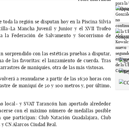
 toda la región se disputan hoy en la Piscina Silvia
illa-La Mancha Juvenil y Junior y el XVII Trofeo
a la Federación de Salvamento y Socorrismo de
 sorprendido con las estéticas pruebas a disputar,
a de las favoritas: el lanzamiento de cuerda. Tras
arrastres de maniquíes, otra de las más vistosas.
volverá a reanudarse a partir de las 16:30 horas con
rastre de maniquí de 50 y 100 metros y, por último,
o local- y SVAT Tarancón han aportado alrededor
hacerse con el máximo número de medallas posible
n que participan: Club Natación Guadalajara, Club
 y CN Alarcos Ciudad Real.