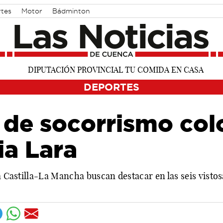
rtes
Motor
Bádminton
DEPORTES
 de socorrismo col
ia Lara
da Castilla-La Mancha buscan destacar en las seis visto