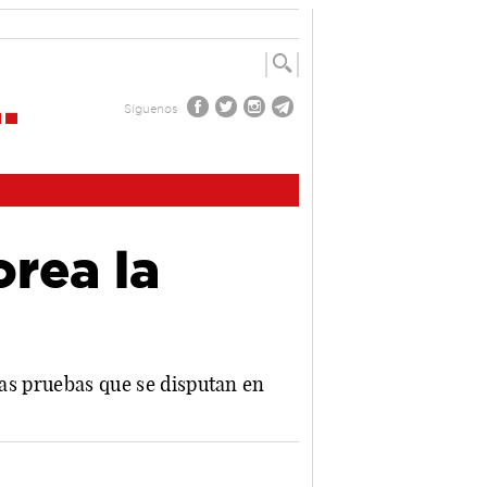
Síguenos
orea la
sas pruebas que se disputan en