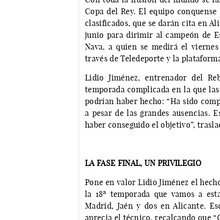
Copa del Rey. El equipo conquense t
clasificados, que se darán cita en Al
junio para dirimir al campeón de E
Nava, a quien se medirá el viernes 
través de Teledeporte y la plataform
Lidio Jiménez, entrenador del Re
temporada complicada en la que las 
podrían haber hecho: “Ha sido com
a pesar de las grandes ausencias. 
haber conseguido el objetivo”, trasla
LA FASE FINAL, UN PRIVILEGIO
Pone en valor Lidio Jiménez el hecho
la 18ª temporada que vamos a est
Madrid, Jaén y dos en Alicante. Eso
aprecia el técnico, recalcando que “