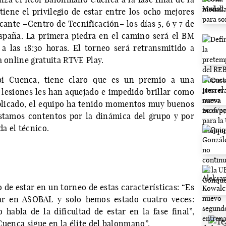
iene el privilegio de estar entre los ocho mejores
icante –Centro de Tecnificación– los días 5, 6 y 7 de
spaña. La primera piedra en el camino será el BM
a las 18:30 horas. El torneo será retransmitido a
a online gratuita RTVE Play.
bi Cuenca, tiene claro que es un premio a una
lesiones les han aquejado e impedido brillar como
plicado, el equipo ha tenido momentos muy buenos
Estamos contentos por la dinámica del grupo y por
da el técnico.
 de estar en un torneo de estas características: “Es
ar en ASOBAL y solo hemos estado cuatro veces:
 habla de la dificultad de estar en la fase final”,
Cuenca sigue en la élite del balonmano”.