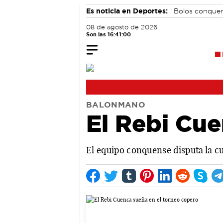
Es noticia en Deportes:
Bolos conque
08 de agosto de 2026
Son las 16:41:01
BALONMANO
El Rebi Cue
El equipo conquense disputa la cua