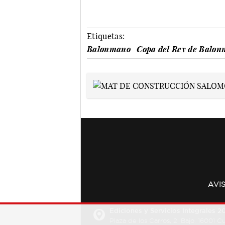
Etiquetas:
Balonmano
Copa del Rey de Balo
AVI
Ediciones y Servicios Integrales 20
Plaza de los Carros, 2. Bajo. 16001 