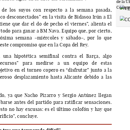
 de los suyos con respecto a la semana pasada,
o desconectados” en la visita de Bidasoa Irún a El
tiene que dar el do de pecho el viernes”, alienta el
todo para ganar a BM Nava. Equipo que, por cierto,
róxima semana –miércoles y sábado–, por lo que
este compromiso que en la Copa del Rey.
 una hipotética semifinal contra el Barça, algo
recursos” para medirse a un equipo de estas
bjetivo en el torneo copero es “disfrutar” junto a la
eroso desplazamiento hasta Alicante debido a las
do, ya que Nacho Pizarro y Sergio Antúnez llegan
barse antes del partido para ratificar sensaciones.
esto no hay excusas: es el último colofón y hay que
rificio”, concluye.