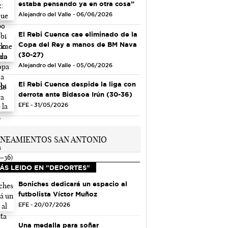
estaba pensando ya en otra cosa”
Alejandro del Valle - 06/06/2026
El Rebi Cuenca cae eliminado de la
Copa del Rey a manos de BM Nava
(30-27)
Alejandro del Valle - 05/06/2026
El Rebi Cuenca despide la liga con
derrota ante Bidasoa Irún (30-36)
EFE - 31/05/2026
ÁS LEIDO EN "DEPORTES"
Boniches dedicará un espacio al
futbolista Víctor Muñoz
EFE - 20/07/2026
Una medalla para soñar