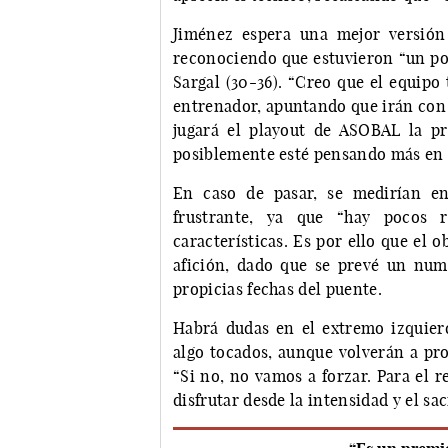
Jiménez espera una mejor versión
reconociendo que estuvieron “un poc
Sargal (30-36). “Creo que el equipo 
entrenador, apuntando que irán con 
jugará el playout de ASOBAL la p
posiblemente esté pensando más en 
En caso de pasar, se medirían en
frustrante, ya que “hay pocos 
características. Es por ello que el o
afición, dado que se prevé un num
propicias fechas del puente.
Habrá dudas en el extremo izquier
algo tocados, aunque volverán a pro
“Si no, no vamos a forzar. Para el r
disfrutar desde la intensidad y el sac