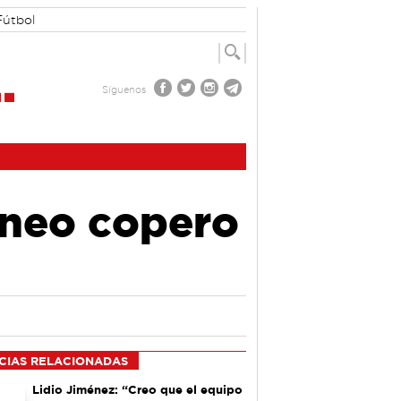
Fútbol
Síguenos
rneo copero
CIAS RELACIONADAS
Lidio Jiménez: “Creo que el equipo