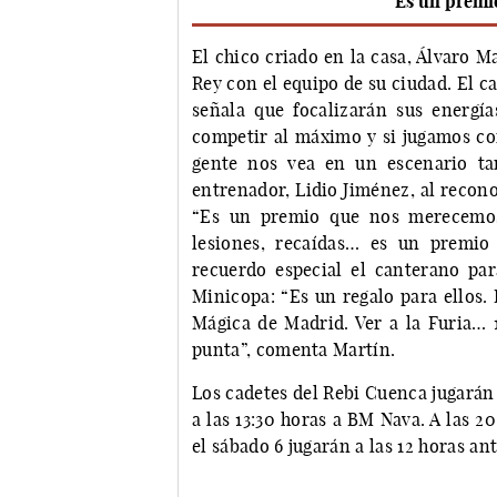
“Es un premio
El chico criado en la casa, Álvaro M
Rey con el equipo de su ciudad. El 
señala que focalizarán sus energí
competir al máximo y si jugamos con
gente nos vea en un escenario ta
entrenador, Lidio Jiménez, al recon
“Es un premio que nos merecemos
lesiones, recaídas… es un premio
recuerdo especial el canterano par
Minicopa: “Es un regalo para ellos.
Mágica de Madrid. Ver a la Furia… 
punta”, comenta Martín.
Los cadetes del Rebi Cuenca jugarán 
a las 13:30 horas a BM Nava. A las 2
el sábado 6 jugarán a las 12 horas an