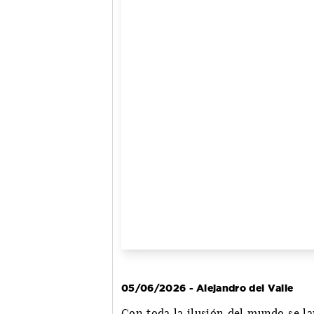
05/06/2026 - Alejandro del Valle
Con toda la ilusión del mundo se la