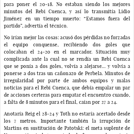
para poner el 20-18. No estaban siendo los mejores
minutos del Rebi Cuenca, y así lo transmitía Lidio
Jiménez en un tiempo muerto: “Estamos fuera del
partido”, advertía el técnico.
No irían mejor las cosas: acusó dos pérdidas no forzadas
el equipo conquense, recibiendo dos goles que
colocaban el 24-20 en el marcador. Situación muy
complicada ante la cual no se rendía un Rebi Cuenca
que se ponía a dos goles, volvía a alejarse… y volvía a
ponerse a dos tras un cañonazo de Perbela. Minutos de
irregularidad por parte de ambos equipos y malas
noticias para el Rebi Cuenca, que debía empalar un par
de acciones certeras para empatar el encuentro cuando,
a falta de 8 minutos para el final, caían por 27 a 24.
Anotaría Reig el 28-24 y Toth no estaría acertado desde
los 7 metros. Importante también la irrupción de
Martins en sustitución de Patotski: el meta suplente de