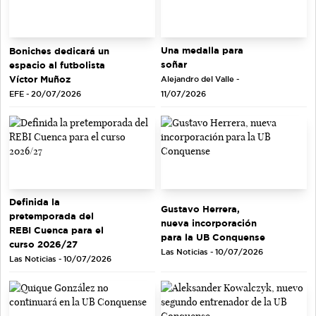
Una medalla para
Boniches dedicará un
soñar
espacio al futbolista
Víctor Muñoz
Alejandro del Valle -
EFE - 20/07/2026
11/07/2026
Definida la
Gustavo Herrera,
pretemporada del
nueva incorporación
REBI Cuenca para el
para la UB Conquense
curso 2026/27
Las Noticias - 10/07/2026
Las Noticias - 10/07/2026