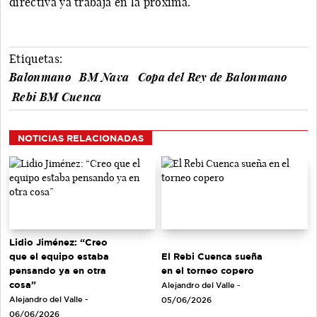
directiva ya trabaja en la próxima.
Etiquetas:
Balonmano
BM Nava
Copa del Rey de Balonmano
Rebi BM Cuenca
NOTICIAS RELACIONADAS
Lidio Jiménez: “Creo
que el equipo estaba
El Rebi Cuenca sueña
pensando ya en otra
en el torneo copero
cosa”
Alejandro del Valle -
Alejandro del Valle -
05/06/2026
06/06/2026