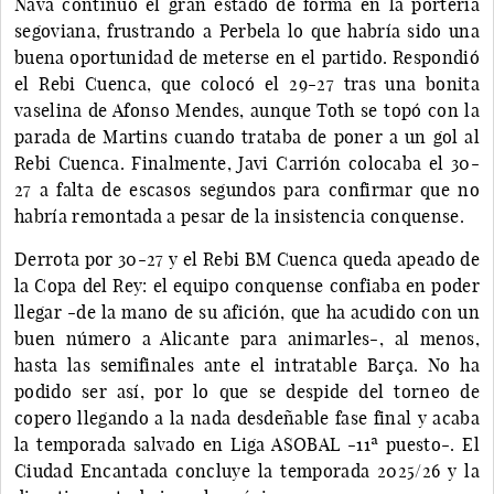
Nava continuó el gran estado de forma en la portería
segoviana, frustrando a Perbela lo que habría sido una
buena oportunidad de meterse en el partido. Respondió
el Rebi Cuenca, que colocó el 29-27 tras una bonita
vaselina de Afonso Mendes, aunque Toth se topó con la
parada de Martins cuando trataba de poner a un gol al
Rebi Cuenca. Finalmente, Javi Carrión colocaba el 30-
27 a falta de escasos segundos para confirmar que no
habría remontada a pesar de la insistencia conquense.
Derrota por 30-27 y el Rebi BM Cuenca queda apeado de
la Copa del Rey: el equipo conquense confiaba en poder
llegar -de la mano de su afición, que ha acudido con un
buen número a Alicante para animarles-, al menos,
hasta las semifinales ante el intratable Barça. No ha
podido ser así, por lo que se despide del torneo de
copero llegando a la nada desdeñable fase final y acaba
la temporada salvado en Liga ASOBAL -11ª puesto-. El
Ciudad Encantada concluye la temporada 2025/26 y la