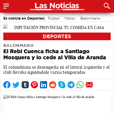
Es noticia en Deportes:
Fútbol
Motor
Balonmano
Bádminton
Ciclismo
Bolos conquenses
Área de Deportes
Piragüismo
DEPORTES
BALONMANO
El Rebi Cuenca ficha a Santiago
Mosquera y lo cede al Villa de Aranda
El colombiano se desempeña en el lateral izquierdo y el
club llevaba siguiéndole varias temporadas