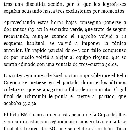
tras una discutida acción, por lo que los logroñeses
seguían acusando hasta tres exclusiones por momentos.
Aprovechando estas horas bajas conseguía ponerse a
dos tantos (25-27) la escuadra verde, que trató de seguir
recortando, aunque cuando el Logroño volvió a su
esquema habitual, se volvió a imponer la tónica
anterior. Un rápido parcial de 0-2 con fallo conquense
de por medio volvió a alejar al equipo riojano, que se
sentía cómodo con una ventaja de tres-cuatro goles.
Las intervenciones de Xoel hacían imposible que el Rebi
Cuenca se metiese en el partido durante los últimos
coletazos, que se apagaron a falta de un minuto. El gol
final de Tchitombi le ponía el cierre al partido, que
acababa 33 a 36.
El Rebi BM Cuenca queda así apeado de la Copa del Rey
y no podrá estar por segundo año consecutivo en la fase
final del torneo del KO, que se celebrará en Irún. Toca