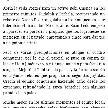
Abría la veda Pozzer para un activo Rebi Cuenca en los
primeros minutos: Rudolph y Perbela, recuperando un
rebote de Nacho Pizarro, guiaban a los conquenses, que
lideraban el marcador. No obstante, Xoan Ledo empezó
a aparecer en portería y propició que los logroñeses se
metiesen en el partido, empatando a cinco para dar pie
a un guion distinto.
Pecó de varias precipitaciones en ataque el cuadro
conquense, por lo que el parcial se puso en contra de
los de Lidio Jiménez: 6-9 y tiempo muerto para frenar la
sangría. Mejoró el Rebi tras la pausa y la fortuna sonrió
en algunos rebotes que propiciaron segundas jugadas.
Crecía el equipo conquense haciendo daño desde los
extremos, refrendando la tarea Tonicher con algunas
paradas bajo palos.
Mucho mejor en los últimos momentos el equipo local,
que, aunque concedía goles fácilmente con algunos