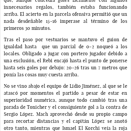
innecesarios regalos, también estaba funcionando
arriba. El acierto en la parcela ofensiva permitió que un
nada desdeñable 15-16 imperase al término de los
primeros 30 minutos.
Tras el paso por vestuarios se mantuvo el guion de
igualdad hasta que un parcial de 0-2 noqueó a los
locales. Obligado a jugar con portero jugador debido a
una exclusión, el Rebi encajó hasta el punto de ponerse
hasta seis goles por debajo: 20-26 tras un 7 metros que
ponía las cosas muy cuesta arriba.
No se vino abajo el equipo de Lidio Jiménez, al que se le
atascó por momentos el partido a pesar de estar en
superioridad numérica, aunque todo cambió tras una
parada de Tonicher y el consiguiente gol a la contra de
Sergio López. Mach aprovechó desde su propio campo
para recortar distancias y el capitán López se anotó
otro tanto, mientras que Ismael El Korchi veía la roja