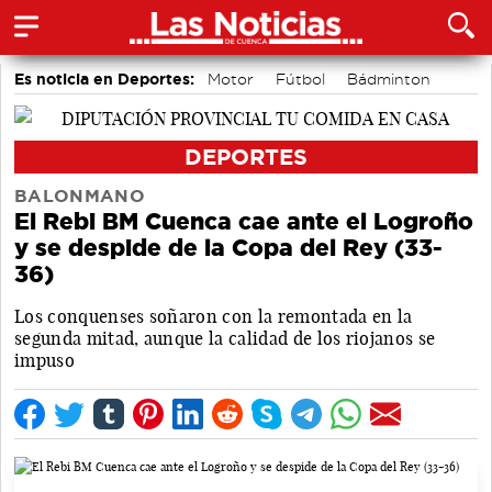
Es noticia en Deportes:
Motor
Fútbol
Bádminton
Bolos conquenses
Piragüismo
Área de Deportes
DEPORTES
BALONMANO
El Rebi BM Cuenca cae ante el Logroño
y se despide de la Copa del Rey (33-
36)
Los conquenses soñaron con la remontada en la
segunda mitad, aunque la calidad de los riojanos se
impuso