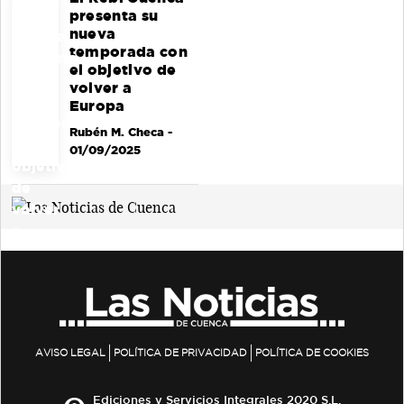
presenta su
nueva
temporada con
el objetivo de
volver a
Europa
Rubén M. Checa
-
01/09/2025
AVISO LEGAL
POLÍTICA DE PRIVACIDAD
POLÍTICA DE COOKIES
Ediciones y Servicios Integrales 2020 S.L.