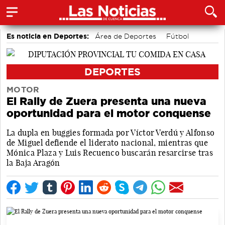
Es noticia en Deportes:
Área de Deportes
Fútbol
Motor
Bolos conquenses
Bádminton
Piragüismo
DEPORTES
MOTOR
El Rally de Zuera presenta una nueva
oportunidad para el motor conquense
La dupla en buggies formada por Víctor Verdú y Alfonso
de Miguel defiende el liderato nacional, mientras que
Mónica Plaza y Luis Recuenco buscarán resarcirse tras
la Baja Aragón