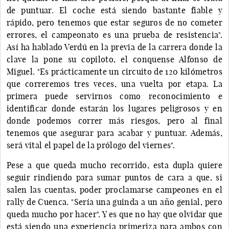
de puntuar. El coche está siendo bastante fiable y
rápido, pero tenemos que estar seguros de no cometer
errores, el campeonato es una prueba de resistencia".
Así ha hablado Verdú en la previa de la carrera donde la
clave la pone su copiloto, el conquense Alfonso de
Miguel. "Es prácticamente un circuito de 120 kilómetros
que correremos tres veces, una vuelta por etapa. La
primera puede servirnos como reconocimiento e
identificar donde estarán los lugares peligrosos y en
donde podemos correr más riesgos, pero al final
tenemos que asegurar para acabar y puntuar. Además,
será vital el papel de la prólogo del viernes".
Pese a que queda mucho recorrido, esta dupla quiere
seguir rindiendo para sumar puntos de cara a que, si
salen las cuentas, poder proclamarse campeones en el
rally de Cuenca. "Sería una guinda a un año genial, pero
queda mucho por hacer". Y es que no hay que olvidar que
está siendo una experiencia primeriza para ambos con