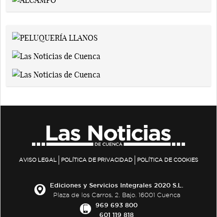
AVISO LEGAL
POLÍTICA DE PRIVACIDAD
POLÍTICA DE COOKIES
Ediciones y Servicios Integrales 2020 S.L.
Plaza de los Carros, 2. Bajo. 16001 Cuenca
969 693 800
601 119 818