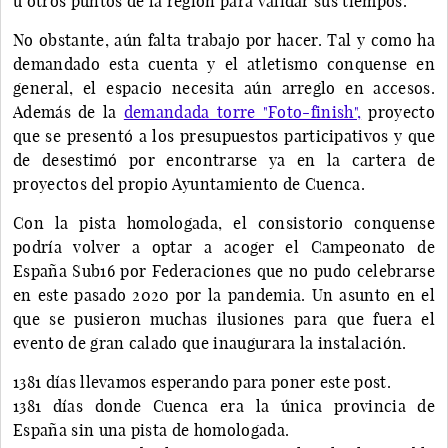
u otros puntos de la región para validar sus tiempos.
No obstante, aún falta trabajo por hacer. Tal y como ha
demandado esta cuenta y el atletismo conquense en
general, el espacio necesita aún arreglo en accesos.
Además de la
demandada torre "Foto-finish",
proyecto
que se presentó a los presupuestos participativos y que
de desestimó por encontrarse ya en la cartera de
proyectos del propio Ayuntamiento de Cuenca.
Con la pista homologada, el consistorio conquense
podría volver a optar a acoger el Campeonato de
España Sub16 por Federaciones que no pudo celebrarse
en este pasado 2020 por la pandemia. Un asunto en el
que se pusieron muchas ilusiones para que fuera el
evento de gran calado que inaugurara la instalación.
1381 días llevamos esperando para poner este post.
1381 días donde Cuenca era la única provincia de
España sin una pista de homologada.