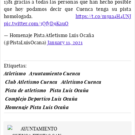
1381 gracias a todas las personas que han hecho posible
que hoy podamos decir que Cuenca tenga su pista
homologada.
https://t.co/m3ua4H4UNJ
pic.twitter.com/3QfyD9KauO
— Homenaje Pista Atletismo Luis Ocaña
(@PistaLuisOcana)
January 11, 2021
Etiquetas:
Atletismo
Ayuntamiento Cuenca
Club Atletismo Cuenca
Atletismo Cuenca
Pista de atletismo
Pista Luis Ocaña
Complejo Deportivo Luis Ocaña
Homenaje Pista Luis Ocaña