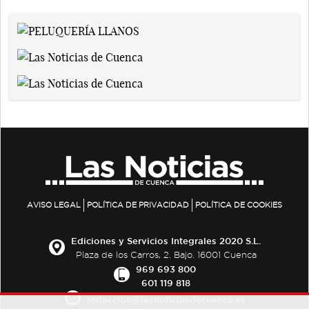
AVISO LEGAL
POLÍTICA DE PRIVACIDAD
POLÍTICA DE COOKIES
Ediciones y Servicios Integrales 2020 S.L.
Plaza de los Carros, 2. Bajo. 16001 Cuenca
969 693 800
601 119 818
redaccion@lasnoticiasdecuenca.es