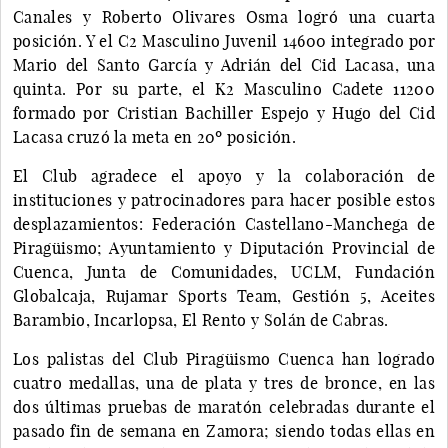
Canales y Roberto Olivares Osma logró una cuarta
posición. Y el C2 Masculino Juvenil 14600 integrado por
Mario del Santo García y Adrián del Cid Lacasa, una
quinta. Por su parte, el K2 Masculino Cadete 11200
formado por Cristian Bachiller Espejo y Hugo del Cid
Lacasa cruzó la meta en 20º posición.
El Club agradece el apoyo y la colaboración de
instituciones y patrocinadores para hacer posible estos
desplazamientos: Federación Castellano-Manchega de
Piragüismo; Ayuntamiento y Diputación Provincial de
Cuenca, Junta de Comunidades, UCLM, Fundación
Globalcaja, Rujamar Sports Team, Gestión 5, Aceites
Barambio, Incarlopsa, El Rento y Solán de Cabras.
Los palistas del Club Piragüismo Cuenca han logrado
cuatro medallas, una de plata y tres de bronce, en las
dos últimas pruebas de maratón celebradas durante el
pasado fin de semana en Zamora; siendo todas ellas en