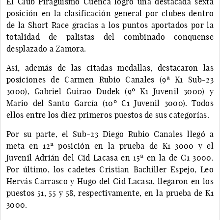
El Club Piragüismo Cuenca logró una destacada sexta
posición en la clasificación general por clubes dentro
de la Short Race gracias a los puntos aportados por la
totalidad de palistas del combinado conquense
desplazado a Zamora.
Así, además de las citadas medallas, destacaron las
posiciones de Carmen Rubio Canales (9ª K1 Sub-23
3000), Gabriel Guirao Dudek (9º K1 Juvenil 3000) y
Mario del Santo García (10º C1 Juvenil 3000). Todos
ellos entre los diez primeros puestos de sus categorías.
Por su parte, el Sub-23 Diego Rubio Canales llegó a
meta en 12ª posición en la prueba de K1 3000 y el
Juvenil Adrián del Cid Lacasa en 15ª en la de C1 3000.
Por último, los cadetes Cristian Bachiller Espejo, Leo
Hervás Carrasco y Hugo del Cid Lacasa, llegaron en los
puestos 51, 55 y 58, respectivamente, en la prueba de K1
3000.