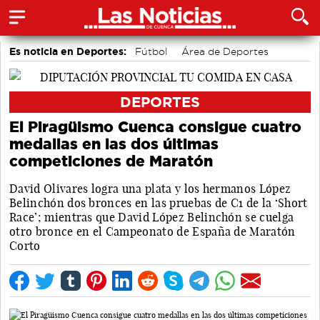
Es noticia en Deportes:
Fútbol
Área de Deportes
Bádminton
Bolos conquenses
Motor
Piragüismo
DEPORTES
El Piragüismo Cuenca consigue cuatro
medallas en las dos últimas
competiciones de Maratón
David Olivares logra una plata y los hermanos López
Belinchón dos bronces en las pruebas de C1 de la ‘Short
Race’; mientras que David López Belinchón se cuelga
otro bronce en el Campeonato de España de Maratón
Corto