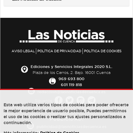
AVISO LEGAL
POLÍTICA DE PRIVACIDAD
POLÍTICA DE COOKIES
Ediciones y Servicios Integrales 2020 S.L.
Plaza de los Carros, 2. Bajo. 16001 Cuenca
969 693 800
601 119 818
redaccion@lasnoticiasdecuenca.es
Síguenos
Esta web utiliza varios tipos de cookies para poder ofrecerte
la mejor experiencia de usuario posible, Puedes permitirnos
el uso de las cookies o realizar tus ajustes personalizados a
PUBLICIDAD:
continuación.
publicidad@lasnoticiasdecuenca.es