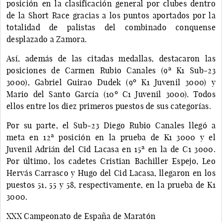
posición en la clasificación general por clubes dentro
de la Short Race gracias a los puntos aportados por la
totalidad de palistas del combinado conquense
desplazado a Zamora.
Así, además de las citadas medallas, destacaron las
posiciones de Carmen Rubio Canales (9ª K1 Sub-23
3000), Gabriel Guirao Dudek (9º K1 Juvenil 3000) y
Mario del Santo García (10º C1 Juvenil 3000). Todos
ellos entre los diez primeros puestos de sus categorías.
Por su parte, el Sub-23 Diego Rubio Canales llegó a
meta en 12ª posición en la prueba de K1 3000 y el
Juvenil Adrián del Cid Lacasa en 15ª en la de C1 3000.
Por último, los cadetes Cristian Bachiller Espejo, Leo
Hervás Carrasco y Hugo del Cid Lacasa, llegaron en los
puestos 51, 55 y 58, respectivamente, en la prueba de K1
3000.
XXX Campeonato de España de Maratón