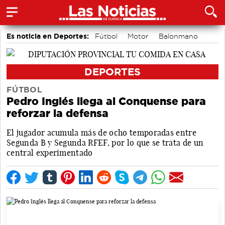
Es noticia en Deportes:
Fútbol
Motor
Balonmano
Bádminton
Ciclismo
Bolos conquenses
Área de Deportes
Piragüismo
DEPORTES
FÚTBOL
Pedro Inglés llega al Conquense para
reforzar la defensa
El jugador acumula más de ocho temporadas entre
Segunda B y Segunda RFEF, por lo que se trata de un
central experimentado