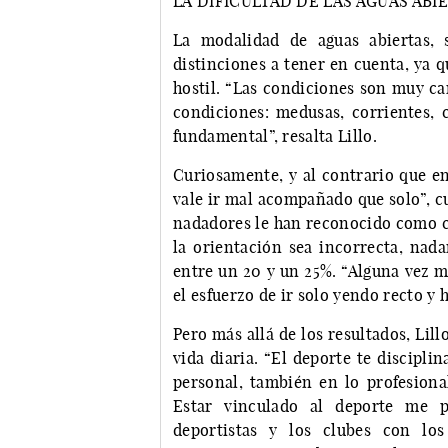
LA DIFICULTAD DE LAS AGUAS ABI
La modalidad de aguas abiertas, 
distinciones a tener en cuenta, ya q
hostil. “Las condiciones son muy ca
condiciones: medusas, corrientes, 
fundamental”, resalta Lillo.
Curiosamente, y al contrario que en
vale ir mal acompañado que solo”, cu
nadadores le han reconocido como cie
la orientación sea incorrecta, nad
entre un 20 y un 25%. “Alguna vez m
el esfuerzo de ir solo yendo recto y 
Pero más allá de los resultados, Lill
vida diaria. “El deporte te discipli
personal, también en lo profesiona
Estar vinculado al deporte me p
deportistas y los clubes con los