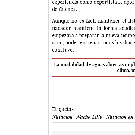
experiencia como deportista le apor
de Cuenca.
Aunque no es fácil mantener el lis
nadador mantiene la forma acudie
empezará a preparar la nueva tempora
sano, poder entrenar todos los días y
concluye.
La modalidad de aguas abiertas impli
clima, m
Etiquetas:
Natación
Nacho Lillo
Natación en 