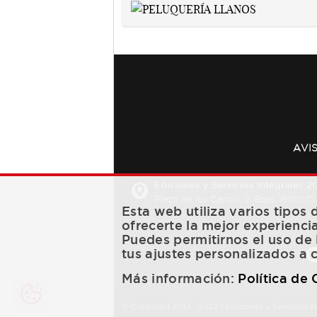
AVI
Ediciones y Servicios Integrales 20
Plaza de los Carros, 2. Bajo. 16001 
Esta web utiliza varios tipos
ofrecerte la mejor experienci
Puedes permitirnos el uso de 
tus ajustes personalizados a 
Más información:
Política de
© Copyright 2013 -
2022
| Ediciones y Servicios I