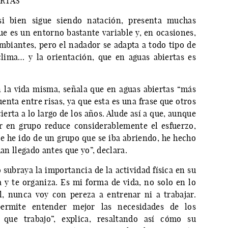
ERTAS
si bien sigue siendo natación, presenta muchas
ue es un entorno bastante variable y, en ocasiones,
mbiantes, pero el nadador se adapta a todo tipo de
clima… y la orientación, que en aguas abiertas es
 la vida misma, señala que en aguas abiertas “más
enta entre risas, ya que esta es una frase que otros
rta a lo largo de los años. Alude así a que, aunque
ar en grupo reduce considerablemente el esfuerzo,
e he ido de un grupo que se iba abriendo, he hecho
han llegado antes que yo”, declara.
o subraya la importancia de la actividad física en su
na y te organiza. Es mi forma de vida, no solo en lo
l, nunca voy con pereza a entrenar ni a trabajar.
ermite entender mejor las necesidades de los
 que trabajo”, explica, resaltando así cómo su