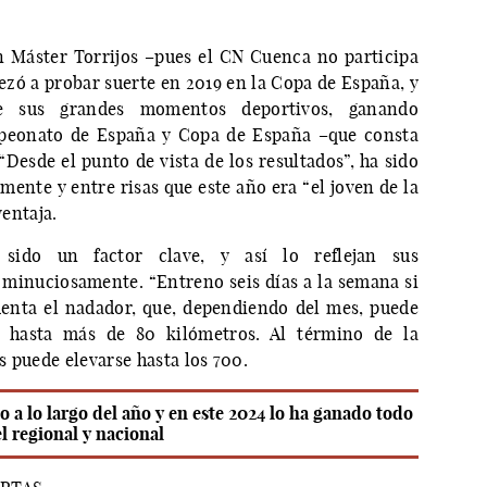
n Máster Torrijos –pues el CN Cuenca no participa
ezó a probar suerte en 2019 en la Copa de España, y
 sus grandes momentos deportivos, ganando
mpeonato de España y Copa de España –que consta
“Desde el punto de vista de los resultados”, ha sido
ente y entre risas que este año era “el joven de la
ventaja.
sido un factor clave, y así lo reflejan sus
 minuciosamente. “Entreno seis días a la semana si
uenta el nadador, que, dependiendo del mes, puede
o hasta más de 80 kilómetros. Al término de la
 puede elevarse hasta los 700.
a lo largo del año y en este 2024 lo ha ganado todo
el regional y nacional