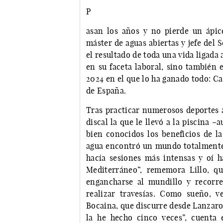
P
asan los años y no pierde un ápic
máster de aguas abiertas y jefe del 
el resultado de toda una vida ligada
en su faceta laboral, sino también 
2024 en el que lo ha ganado todo: 
de España.
Tras practicar numerosos deportes a
discal la que le llevó a la piscina
bien conocidos los beneficios de la
agua encontró un mundo totalmente 
hacía sesiones más intensas y oí h
Mediterráneo”, rememora Lillo, q
engancharse al mundillo y recorre
realizar travesías. Como sueño, v
Bocaina, que discurre desde Lanzaro
la he hecho cinco veces”, cuenta 