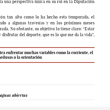
ta una perspectiva única en su rol en la Diputación
tón tan alto como lo ha hecho esta temporada, el
ndo a algunas travesías y en los próximos meses
da. No obstante, su objetivo lo tiene claro: “Estar
 disfrutar del deporte, que es lo que me da la vida”,
ca enfrentar muchas variables como la corriente, el
edusas o la orientación
aguas abiertas