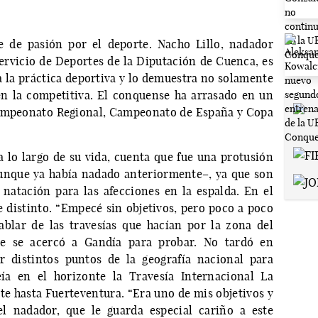
e de pasión por el deporte. Nacho Lillo, nadador
Servicio de Deportes de la Diputación de Cuenca, es
 a la práctica deportiva y lo demuestra no solamente
en la competitiva. El conquense ha arrasado en un
Campeonato Regional, Campeonato de España y Copa
 lo largo de su vida, cuenta que fue una protusión
 –aunque ya había nadado anteriormente–, ya que son
 natación para las afecciones en la espalda. En el
distinto. “Empecé sin objetivos, pero poco a poco
ablar de las travesías que hacían por la zona del
ue se acercó a Gandía para probar. No tardó en
r distintos puntos de la geografía nacional para
eía en el horizonte la Travesía Internacional La
te hasta Fuerteventura. “Era uno de mis objetivos y
el nadador, que le guarda especial cariño a este