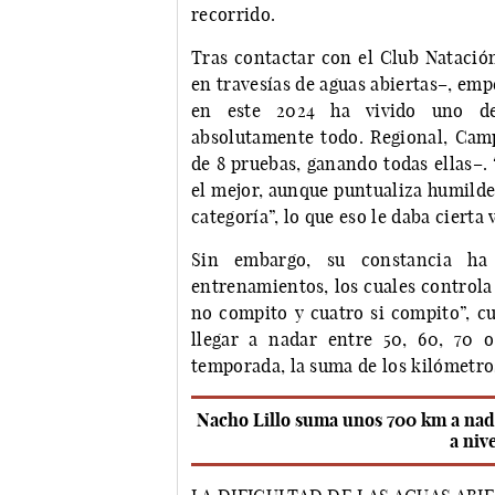
recorrido.
Tras contactar con el Club Natació
en travesías de aguas abiertas–, emp
en este 2024 ha vivido uno de
absolutamente todo. Regional, Ca
de 8 pruebas, ganando todas ellas–. 
el mejor, aunque puntualiza humildem
categoría”, lo que eso le daba cierta 
Sin embargo, su constancia ha 
entrenamientos, los cuales controla
no compito y cuatro si compito”, c
llegar a nadar entre 50, 60, 70 
temporada, la suma de los kilómetros
Nacho Lillo suma unos 700 km a nado 
a niv