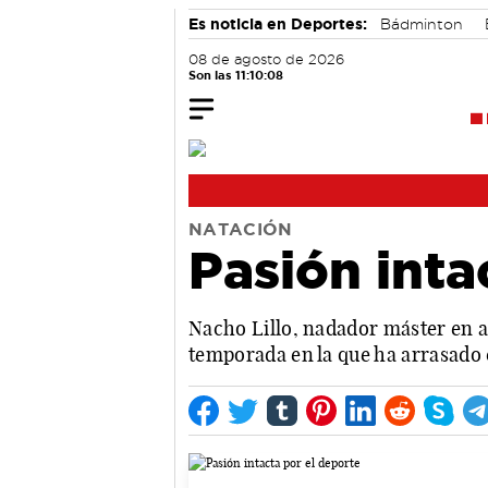
Es noticia en Deportes:
Bádminton
08 de agosto de 2026
Son las 11:10:09
NATACIÓN
Pasión inta
Nacho Lillo, nadador máster en ag
temporada en la que ha arrasado