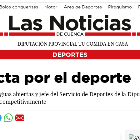
Bolos conquenses
Motor
Área de Deportes
Piragüismo
DEPORTES
cta por el deporte
uas abiertas y jefe del Servicio de Deportes de la Dipu
 competitivamente