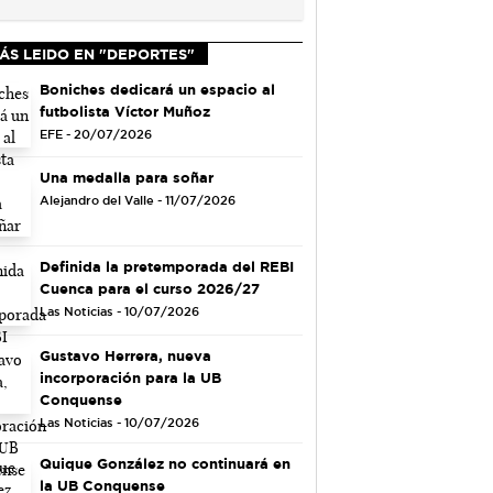
ÁS LEIDO EN "DEPORTES"
Boniches dedicará un espacio al
futbolista Víctor Muñoz
EFE - 20/07/2026
Una medalla para soñar
Alejandro del Valle - 11/07/2026
Definida la pretemporada del REBI
Cuenca para el curso 2026/27
Las Noticias - 10/07/2026
Gustavo Herrera, nueva
incorporación para la UB
Conquense
Las Noticias - 10/07/2026
Quique González no continuará en
la UB Conquense