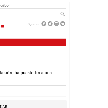
Fútbol
Síguenos
tación, ha puesto fin a una