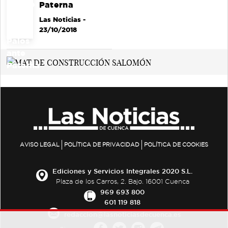
Paterna
Las Noticias
-
23/10/2018
AVISO LEGAL
POLÍTICA DE PRIVACIDAD
POLÍTICA DE COOKIES
Ediciones y Servicios Integrales 2020 S.L.
Plaza de los Carros, 2. Bajo. 16001 Cuenca
969 693 800
601 119 818
redaccion@lasnoticiasdecuenca.es