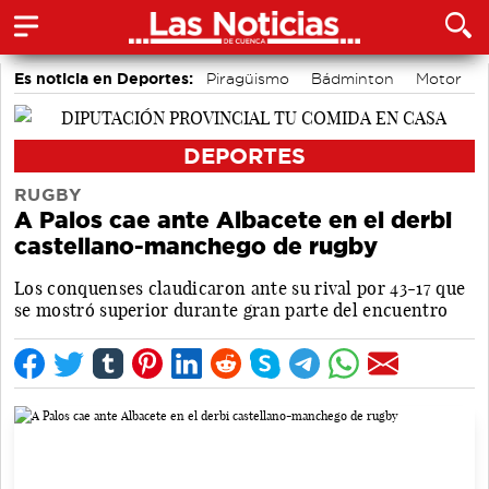
Es noticia en Deportes:
Piragüismo
Bádminton
Motor
Fútbol
Área de Deportes
Bolos conquenses
DEPORTES
RUGBY
A Palos cae ante Albacete en el derbi
castellano-manchego de rugby
Los conquenses claudicaron ante su rival por 43-17 que
se mostró superior durante gran parte del encuentro