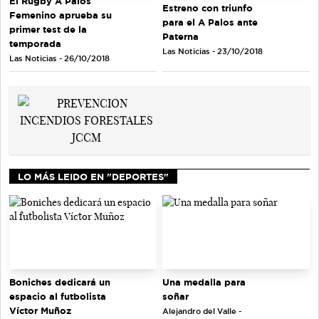
El Rugby A Palos
Estreno con triunfo
Femenino aprueba su
para el A Palos ante
primer test de la
Paterna
temporada
Las Noticias - 23/10/2018
Las Noticias - 26/10/2018
LO MÁS LEIDO EN "DEPORTES"
Una medalla para
Boniches dedicará un
soñar
espacio al futbolista
Víctor Muñoz
Alejandro del Valle -