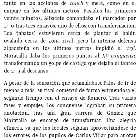
tanto en las acciones de
touch
y melé, como en el
empuje en los últimos metros. Pasados los primeros
veinte minutos, Albacete comandaba el marcador por
17-0 tras tres ensayos, uno de ellos con transformación.
Los ‘jabatos’ estuvieron cerca de plantar el balón
ovalado cerca de zona rival, pero la intensa defensa
albaceteña en los últimos metros impidió el ‘
try
’.
Moratalla daba los primeros puntos al
XV conquense
transformando un golpe de castigo que dejaba el tanteo
de 17-3 al descanso.
A pesar de la sensación que acumulaba A Palos de ir de
menos a más, su rival comenzó de forma estruendosa el
segundo tiempo con el ensayo de Romero. Tras varias
fases y empujes, los conquense lograban su primera
anotación, tras una gran carrera de Gómez que
Moratalla se encargó de transformar. Una alegría
efímera, ya que los locales seguían aprovechándose de
los errores de los pupilos de Carlos Villar para anotar