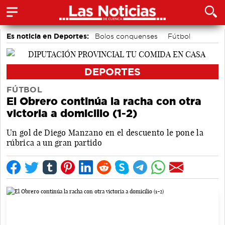
Es noticia en Deportes:
Bolos conquenses
Fútbol
Balonmano
Área de Deportes
Ciclismo
Motor
Bádminton
Piragüismo
DEPORTES
FÚTBOL
El Obrero continúa la racha con otra
victoria a domicilio (1-2)
Un gol de Diego Manzano en el descuento le pone la
rúbrica a un gran partido