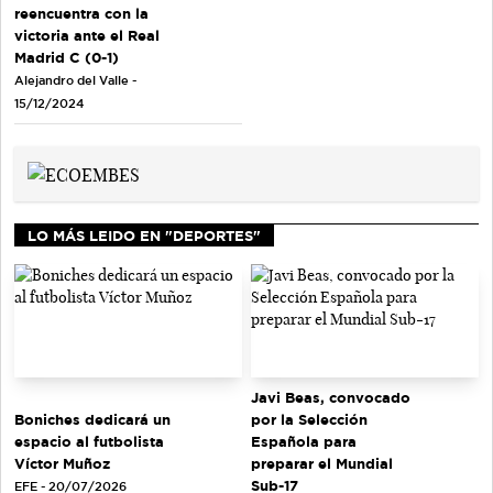
reencuentra con la
victoria ante el Real
Madrid C (0-1)
Alejandro del Valle -
15/12/2024
LO MÁS LEIDO EN "DEPORTES"
Javi Beas, convocado
Boniches dedicará un
por la Selección
espacio al futbolista
Española para
Víctor Muñoz
preparar el Mundial
Sub-17
EFE - 20/07/2026