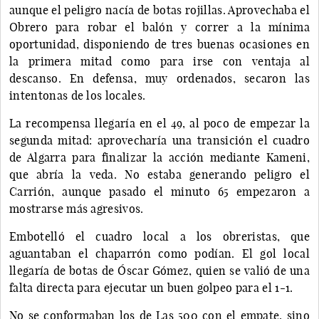
aunque el peligro nacía de botas rojillas. Aprovechaba el
Obrero para robar el balón y correr a la mínima
oportunidad, disponiendo de tres buenas ocasiones en
la primera mitad como para irse con ventaja al
descanso. En defensa, muy ordenados, secaron las
intentonas de los locales.
La recompensa llegaría en el 49, al poco de empezar la
segunda mitad: aprovecharía una transición el cuadro
de Algarra para finalizar la acción mediante Kameni,
que abría la veda. No estaba generando peligro el
Carrión, aunque pasado el minuto 65 empezaron a
mostrarse más agresivos.
Embotelló el cuadro local a los obreristas, que
aguantaban el chaparrón como podían. El gol local
llegaría de botas de Óscar Gómez, quien se valió de una
falta directa para ejecutar un buen golpeo para el 1-1.
No se conformaban los de Las 500 con el empate, sino