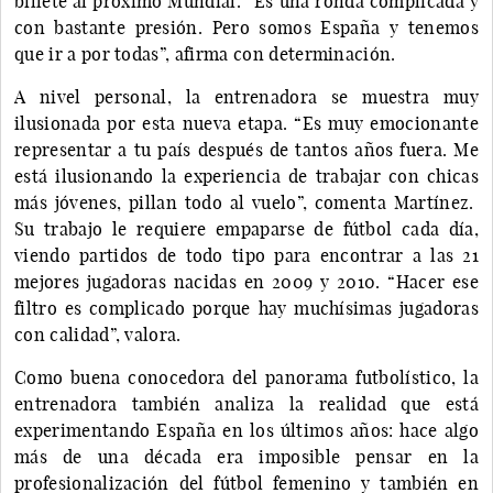
billete al próximo Mundial. “Es una ronda complicada y
con bastante presión. Pero somos España y tenemos
que ir a por todas”, afirma con determinación.
A nivel personal, la entrenadora se muestra muy
ilusionada por esta nueva etapa. “Es muy emocionante
representar a tu país después de tantos años fuera. Me
está ilusionando la experiencia de trabajar con chicas
más jóvenes, pillan todo al vuelo”, comenta Martínez.
Su trabajo le requiere empaparse de fútbol cada día,
viendo partidos de todo tipo para encontrar a las 21
mejores jugadoras nacidas en 2009 y 2010. “Hacer ese
filtro es complicado porque hay muchísimas jugadoras
con calidad”, valora.
Como buena conocedora del panorama futbolístico, la
entrenadora también analiza la realidad que está
experimentando España en los últimos años: hace algo
más de una década era imposible pensar en la
profesionalización del fútbol femenino y también en