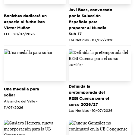
Javi Beas, convocado
Boniches dedicará un
por la Selección
espacio al futbolista
Española para
Víctor Muñoz
preparar el Mundial
Sub-17
EFE - 20/07/2026
Las Noticias - 07/07/2026
Definida la
Una medalla para
pretemporada del
soñar
REBI Cuenca para el
Alejandro del Valle -
curso 2026/27
11/07/2026
Las Noticias - 10/07/2026