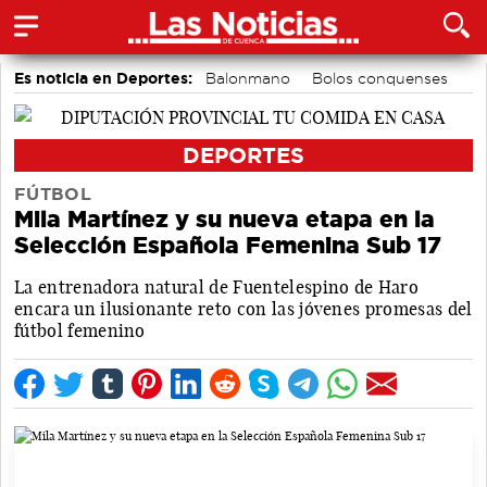
Es noticia en Deportes:
Balonmano
Bolos conquenses
Fútbol
Motor
Bádminton
Ciclismo
Piragüismo
Área de Deportes
DEPORTES
FÚTBOL
Mila Martínez y su nueva etapa en la
Selección Española Femenina Sub 17
La entrenadora natural de Fuentelespino de Haro
encara un ilusionante reto con las jóvenes promesas del
fútbol femenino