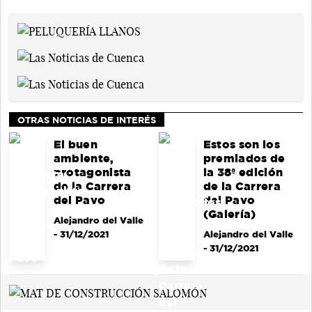
OTRAS NOTICIAS DE INTERÉS
El buen
Estos son los
ambiente,
premiados de
protagonista
la 38ª edición
de la Carrera
de la Carrera
del Pavo
del Pavo
(Galería)
Alejandro del Valle
- 31/12/2021
Alejandro del Valle
- 31/12/2021