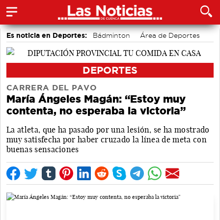
Es noticia en Deportes:
Bádminton
Área de Deportes
Bolos conquenses
Fútbol
Motor
Piragüismo
DEPORTES
CARRERA DEL PAVO
María Ángeles Magán: “Estoy muy
contenta, no esperaba la victoria”
La atleta, que ha pasado por una lesión, se ha mostrado
muy satisfecha por haber cruzado la línea de meta con
buenas sensaciones