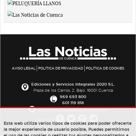
AVISO LEGAL
POLÍTICA DE PRIVACIDAD
POLÍTICA DE COOKIES
Ediciones y Servicios Integrales 2020 S.L.
Plaza de los Carros, 2. Bajo. 16001 Cuenca
969 693 800
601 119 818
redaccion@lasnoticiasdecuenca.es
Síguenos
Esta web utiliza varios tipos de cookies para poder ofrecerte
la mejor experiencia de usuario posible, Puedes permitirnos
el uso de las cookies o realizar tus ajustes personalizados a