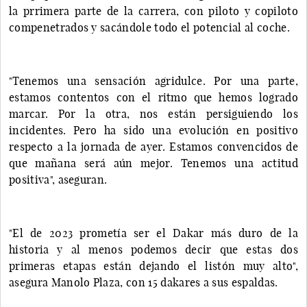
la prrimera parte de la carrera, con piloto y copiloto
compenetrados y sacándole todo el potencial al coche.
"Tenemos una sensación agridulce. Por una parte,
estamos contentos con el ritmo que hemos logrado
marcar. Por la otra, nos están persiguiendo los
incidentes. Pero ha sido una evolución en positivo
respecto a la jornada de ayer. Estamos convencidos de
que mañana será aún mejor. Tenemos una actitud
positiva", aseguran.
"El de 2023 prometía ser el Dakar más duro de la
historia y al menos podemos decir que estas dos
primeras etapas están dejando el listón muy alto",
asegura Manolo Plaza, con 15 dakares a sus espaldas.