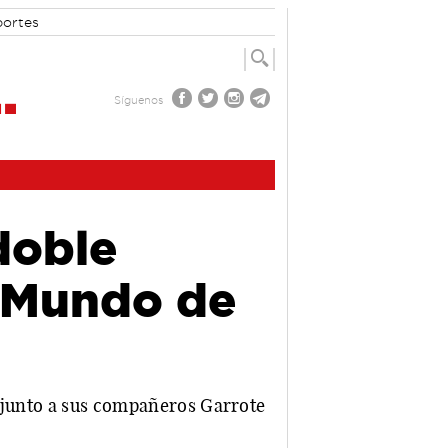
portes
Síguenos
doble
l Mundo de
y junto a sus compañeros Garrote