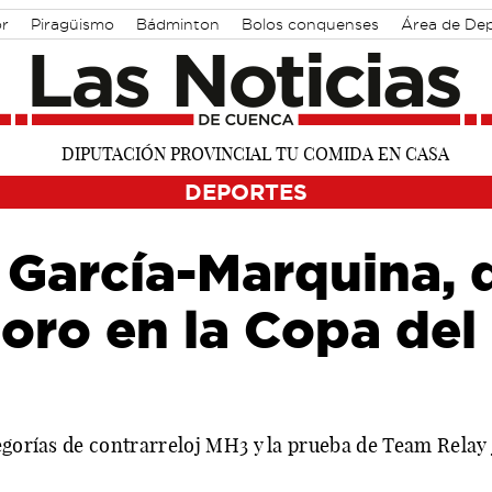
r
Piragüismo
Bádminton
Bolos conquenses
Área de De
DEPORTES
 García-Marquina, 
 oro en la Copa de
tegorías de contrarreloj MH3 y la prueba de Team Rela