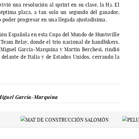
ivió una resolución al sprint en su clase, la H3. El
éptima plaza, a tan solo un segundo del ganador,
o poder progresar en una llegada ajustadísima.
cción Española en esta Copa del Mundo de Huntsville
e Team Relay, donde el trío nacional de handbikers,
 Miguel García-Marquina y Martín Berchesi, rindió
 delante de Italia y de Estados Unidos, cerrando la
Miguel García-Marquina