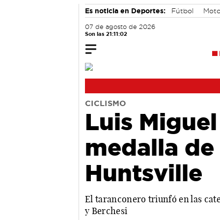
Es noticia en Deportes:
Fútbol
Moto
07 de agosto de 2026
Son las 21:11:03
CICLISMO
Luis Miguel
medalla de
Huntsville
El taranconero triunfó en las ca
y Berchesi