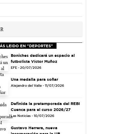
ÁS LEIDO EN "DEPORTES"
Boniches dedicará un espacio al
futbolista Víctor Muñoz
EFE - 20/07/2026
Una medalla para soñar
Alejandro del Valle - 11/07/2026
Definida la pretemporada del REBI
Cuenca para el curso 2026/27
Las Noticias - 10/07/2026
Gustavo Herrera, nueva
incorporación para la UB