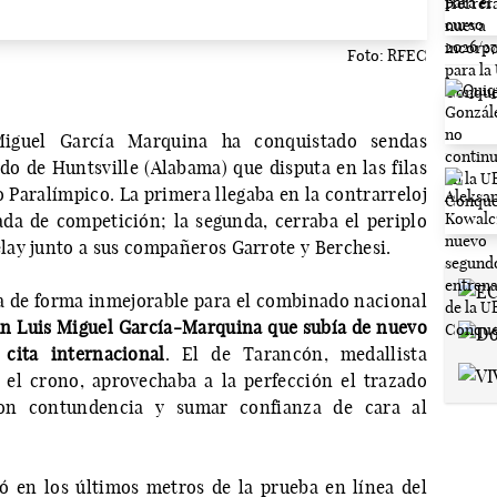
Foto: RFEC
Miguel García Marquina ha conquistado sendas
o de Huntsville (Alabama) que disputa en las filas
 Paralímpico. La primera llegaba en la contrarreloj
da de competición; la segunda, cerraba el periplo
ay junto a sus compañeros Garrote y Berchesi.
a de forma inmejorable para el combinado nacional
un Luis Miguel García-Marquina que subía de nuevo
cita internacional
. El de Tarancón, medallista
 el crono, aprovechaba a la perfección el trazado
on contundencia y sumar confianza de cara al
 en los últimos metros de la prueba en línea del