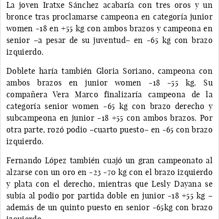
La joven Iratxe Sánchez acabaría con tres oros y un
bronce tras proclamarse campeona en categoría junior
women -18 en +55 kg con ambos brazos y campeona en
senior –a pesar de su juventud– en -65 kg con brazo
izquierdo.
Doblete haría también Gloria Soriano, campeona con
ambos brazos en junior women -18 -55 kg. Su
compañera Vera Marco finalizaría campeona de la
categoría senior women -65 kg con brazo derecho y
subcampeona en junior -18 +55 con ambos brazos. Por
otra parte, rozó podio –cuarto puesto– en -65 con brazo
izquierdo.
Fernando López también cuajó un gran campeonato al
alzarse con un oro en -23 -70 kg con el brazo izquierdo
y plata con el derecho, mientras que Lesly Dayana se
subía al podio por partida doble en junior -18 +55 kg –
además de un quinto puesto en senior -65kg con brazo
izquierdo–.