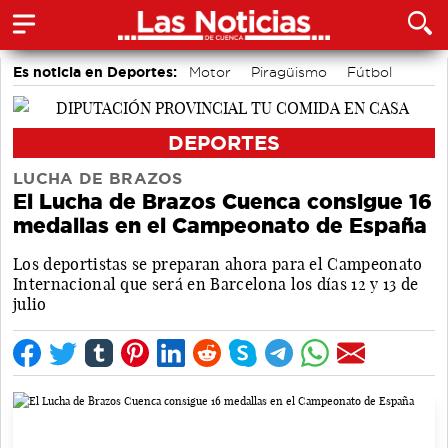
Es noticia en Deportes:
Motor
Piragüismo
Fútbol
Bádminton
Bolos conquenses
Área de Deportes
Balonmano
Ciclismo
DEPORTES
LUCHA DE BRAZOS
El Lucha de Brazos Cuenca consigue 16
medallas en el Campeonato de España
Los deportistas se preparan ahora para el Campeonato
Internacional que será en Barcelona los días 12 y 13 de
julio