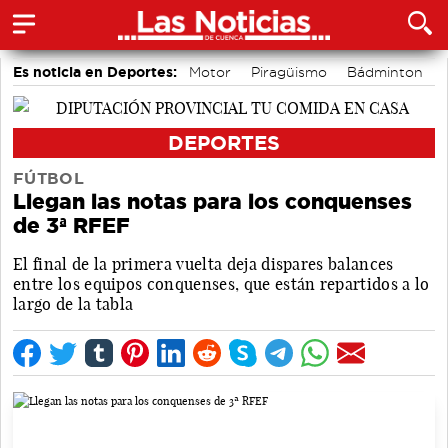
Es noticia en Deportes:
Motor
Piragüismo
Bádminton
Fútbol
Bolos conquenses
Área de Deportes
DEPORTES
FÚTBOL
Llegan las notas para los conquenses
de 3ª RFEF
El final de la primera vuelta deja dispares balances
entre los equipos conquenses, que están repartidos a lo
largo de la tabla