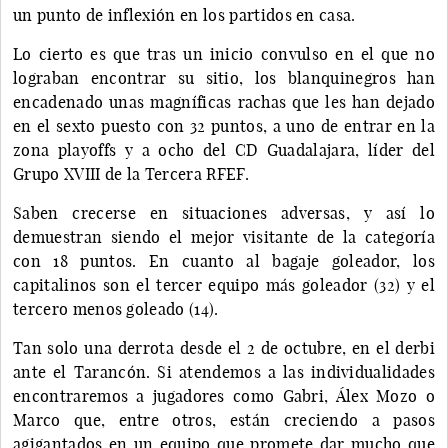
un punto de inflexión en los partidos en casa.
Lo cierto es que tras un inicio convulso en el que no
lograban encontrar su sitio, los blanquinegros han
encadenado unas magníficas rachas que les han dejado
en el sexto puesto con 32 puntos, a uno de entrar en la
zona playoffs y a ocho del CD Guadalajara, líder del
Grupo XVIII de la Tercera RFEF.
Saben crecerse en situaciones adversas, y así lo
demuestran siendo el mejor visitante de la categoría
con 18 puntos. En cuanto al bagaje goleador, los
capitalinos son el tercer equipo más goleador (32) y el
tercero menos goleado (14).
Tan solo una derrota desde el 2 de octubre, en el derbi
ante el Tarancón. Si atendemos a las individualidades
encontraremos a jugadores como Gabri, Álex Mozo o
Marco que, entre otros, están creciendo a pasos
agigantados en un equipo que promete dar mucho que