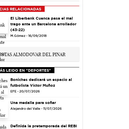
CIAS RELACIONADAS
El Liberbank Cuenca pasa el mal
trago ante un Barcelona arrollador
(43-22)
M.Gómez - 16/09/2018
ÁS LEIDO EN "DEPORTES"
Boniches dedicará un espacio al
futbolista Víctor Muñoz
EFE - 20/07/2026
Una medalla para soñar
Alejandro del Valle - 11/07/2026
Definida la pretemporada del REBI