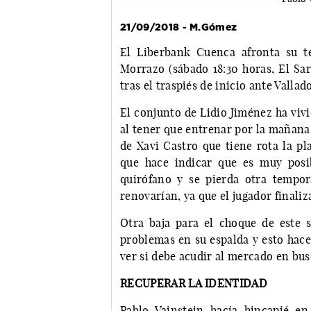
21/09/2018 - M.Gómez
El Liberbank Cuenca afronta su te
Morrazo (sábado 18:30 horas, El Sar
tras el traspiés de inicio ante Vallad
El conjunto de Lidio Jiménez ha viv
al tener que entrenar por la mañana.
de Xavi Castro que tiene rota la pla
que hace indicar que es muy posi
quirófano y se pierda otra tempor
renovarían, ya que el jugador finaliz
Otra baja para el choque de este 
problemas en su espalda y esto hace
ver si debe acudir al mercado en bus
RECUPERAR LA IDENTIDAD
Pablo Vainstein hacía hincapié e