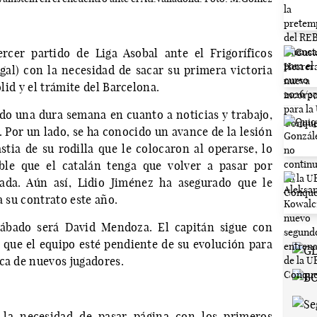
rcer partido de Liga Asobal ante el Frigoríficos
gal) con la necesidad de sacar su primera victoria
olid y el trámite del Barcelona.
ido una dura semana en cuanto a noticias y trabajo,
 Por un lado, se ha conocido un avance de la lesión
stia de su rodilla que le colocaron al operarse, lo
ble que el catalán tenga que volver a pasar por
ada. Aún así, Lidio Jiménez ha asegurado que le
a su contrato este año.
sábado será David Mendoza. El capitán sigue con
 que el equipo esté pendiente de su evolución para
ca de nuevos jugadores.
n la necesidad de pasar página con los primeros