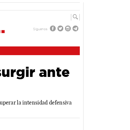
Síguenos
urgir ante
uperar la intensidad defensiva