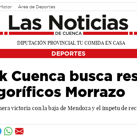
Motor
Área de Deportes
DEPORTES
k Cuenca busca res
goríficos Morrazo
ra victoria con la baja de Mendoza y el ímpetu de rec