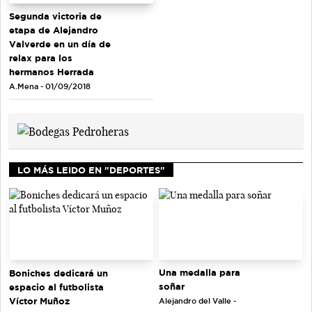
Segunda victoria de
etapa de Alejandro
Valverde en un día de
relax para los
hermanos Herrada
A.Mena - 01/09/2018
LO MÁS LEIDO EN "DEPORTES"
Una medalla para
Boniches dedicará un
soñar
espacio al futbolista
Víctor Muñoz
Alejandro del Valle -