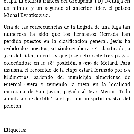
etapa. El ciclista francés del Groupama-FDJ aventaja en
un minuto y un segundo al anterior líder, el polaco
Michal Kwiatkowski.
Una de las consecuencias de la llegada de una fuga tan
numerosa ha sido que los hermanos Herrada han
perdido puestos en la clasificación general. Jesús ha
cedido dos puestos, situándose ahora 22º clasificado, a
3:01 del líder, mientras que José retrocede tres plazas,
colocándose en la 48ª posición, a 9:19 de Molard. Para
mañana, el recorrido de la etapa estará formado por 155
kilómetros, saliendo del municipio almeriense de
Huércal-Overa y teniendo la meta en la localidad
murciana de San Javier, pegada al Mar Menor. Todo
apunta a que decidirá la etapa con un sprint masivo del
pelotón.
Etiquetas: