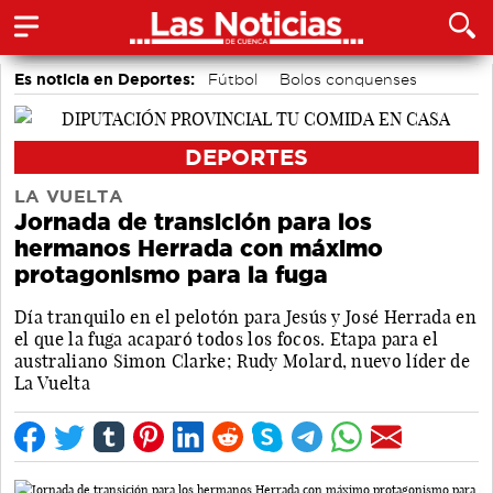
Es noticia en Deportes:
Fútbol
Bolos conquenses
Bádminton
Motor
Área de Deportes
Piragüismo
DEPORTES
LA VUELTA
Jornada de transición para los
hermanos Herrada con máximo
protagonismo para la fuga
Día tranquilo en el pelotón para Jesús y José Herrada en
el que la fuga acaparó todos los focos. Etapa para el
australiano Simon Clarke; Rudy Molard, nuevo líder de
La Vuelta