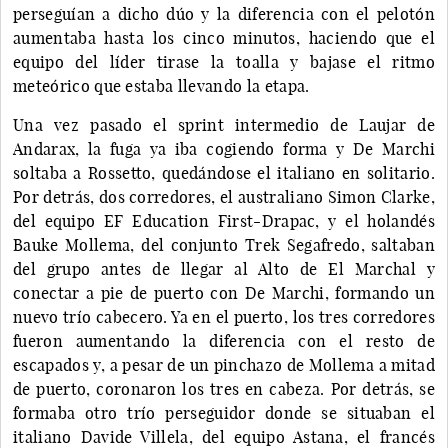
perseguían a dicho dúo y la diferencia con el pelotón
aumentaba hasta los cinco minutos, haciendo que el
equipo del líder tirase la toalla y bajase el ritmo
meteórico que estaba llevando la etapa.
Una vez pasado el sprint intermedio de Laujar de
Andarax, la fuga ya iba cogiendo forma y De Marchi
soltaba a Rossetto, quedándose el italiano en solitario.
Por detrás, dos corredores, el australiano Simon Clarke,
del equipo EF Education First-Drapac, y el holandés
Bauke Mollema, del conjunto Trek Segafredo, saltaban
del grupo antes de llegar al Alto de El Marchal y
conectar a pie de puerto con De Marchi, formando un
nuevo trío cabecero. Ya en el puerto, los tres corredores
fueron aumentando la diferencia con el resto de
escapados y, a pesar de un pinchazo de Mollema a mitad
de puerto, coronaron los tres en cabeza. Por detrás, se
formaba otro trío perseguidor donde se situaban el
italiano Davide Villela, del equipo Astana, el francés