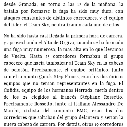
desde Granada, en torno a las 12 de la mañana, la
batalla por formarse la fuga ha sido muy dura, con
ataques constantes de distintos corredores, y el equipo
del líder, el Team Sky, neutralizando cada uno de ellos.
No ha sido hasta casi llegada la primera hora de carrera,
y aprovechando el Alto de Orgiva, cuando se ha formado
una fuga muy numerosa, la más alta en lo que llevamos
de Vuelta. Hasta 25 corredores formaban el grupo
cabecero que hacía tambalear al Team Sky en la cabeza
de pelotón. Precisamente, el equipo británico, junto
con el conjunto Quick-Step Floors, eran los dos únicos
equipos que no tenían representantes en la fuga. El
Cofidis, equipo de los hermanos Herrada, metía dentro
de los 25 elegidos al francés Stéphane Rossetto.
Precisamente Rossetto, junto al italiano Alessandro De
Marchi, ciclista del conjunto BMC, eran los dos
corredores que saltaban del grupo delantero y serían la
nueva cabeza de carrera. Por detrás, otros 19 corredores