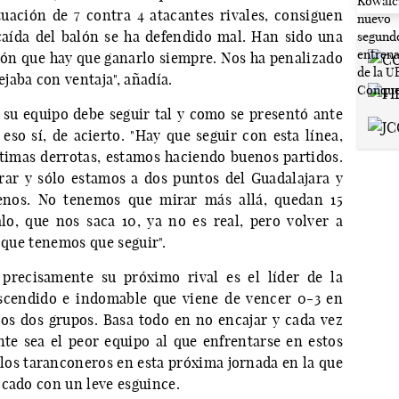
tuación de 7 contra 4 atacantes rivales, consiguen
caída del balón se ha defendido mal. Han sido una
alón que hay que ganarlo siempre. Nos ha penalizado
jaba con ventaja", añadía.
 su equipo debe seguir tal y como se presentó ante
eso sí, de acierto. "Hay que seguir con esta línea,
timas derrotas, estamos haciendo buenos partidos.
ar y sólo estamos a dos puntos del Guadalajara y
nos. No tenemos que mirar más allá, quedan 15
o, que nos saca 10, ya no es real, pero volver a
o que tenemos que seguir".
 precisamente su próximo rival es el líder de la
scendido e indomable que viene de vencer 0-3 en
los dos grupos. Basa todo en no encajar y cada vez
te sea el peor equipo al que enfrentarse en estos
os taranconeros en esta próxima jornada en la que
ocado con un leve esguince.