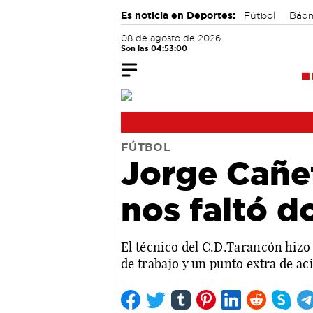
Es noticia en Deportes:
Fútbol
Bádm
08 de agosto de 2026
Son las 04:53:01
FÚTBOL
Jorge Cañet
nos faltó d
El técnico del C.D.Tarancón hizo 
de trabajo y un punto extra de ac