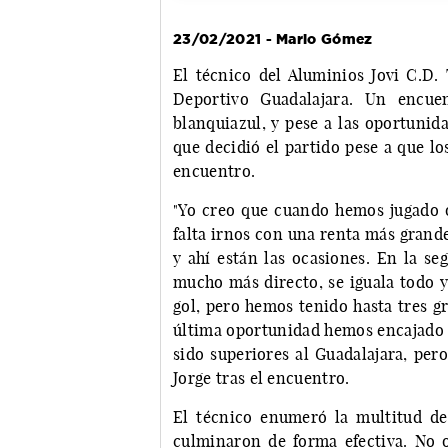
23/02/2021 - Mario Gómez
El técnico del Aluminios Jovi C.D. 
Deportivo Guadalajara. Un encu
blanquiazul, y pese a las oportunid
que decidió el partido pese a que l
encuentro.
"Yo creo que cuando hemos jugado 
falta irnos con una renta más grand
y ahí están las ocasiones. En la se
mucho más directo, se iguala todo 
gol, pero hemos tenido hasta tres g
última oportunidad hemos encajado 
sido superiores al Guadalajara, pero
Jorge tras el encuentro.
El técnico enumeró la multitud d
culminaron de forma efectiva. No o