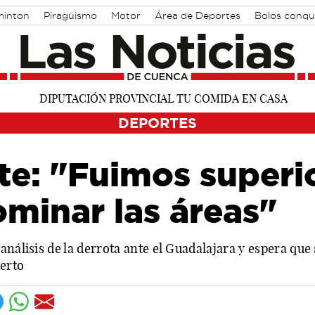
inton
Piragüismo
Motor
Área de Deportes
Bolos conqu
DEPORTES
e: "Fuimos superio
ominar las áreas"
análisis de la derrota ante el Guadalajara y espera que
ierto