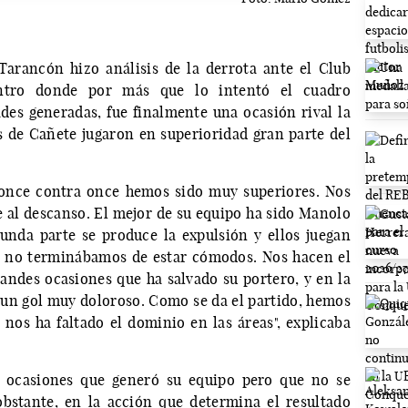
Tarancón hizo análisis de la derrota ante el Club
entro donde por más que lo intentó el cuadro
ades generadas, fue finalmente una ocasión rival la
os de Cañete jugaron en superioridad gran parte del
once contra once hemos sido muy superiores. Nos
e al descanso. El mejor de su equipo ha sido Manolo
gunda parte se produce la expulsión y ellos juegan
y no terminábamos de estar cómodos. Nos hacen el
randes ocasiones que ha salvado su portero, y en la
un gol muy doloroso. Como se da el partido, hemos
 nos ha faltado el dominio en las áreas", explicaba
e ocasiones que generó su equipo pero que no se
bstante, en la acción que determina el resultado