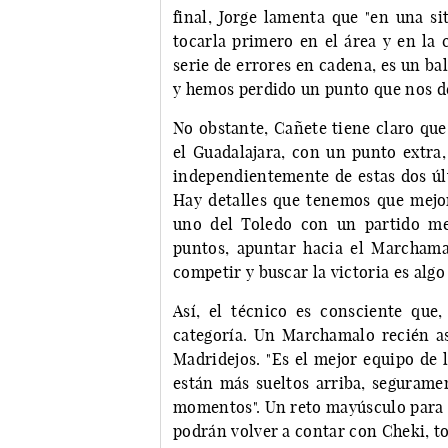
final, Jorge lamenta que "en una si
tocarla primero en el área y en la 
serie de errores en cadena, es un b
y hemos perdido un punto que nos de
No obstante, Cañete tiene claro que
el Guadalajara, con un punto extra, 
independientemente de estas dos úl
Hay detalles que tenemos que mejor
uno del Toledo con un partido me
puntos, apuntar hacia el Marchamal
competir y buscar la victoria es alg
Así, el técnico es consciente que,
categoría. Un Marchamalo recién a
Madridejos. "Es el mejor equipo de 
están más sueltos arriba, seguramen
momentos". Un reto mayúsculo para l
podrán volver a contar con Cheki, t