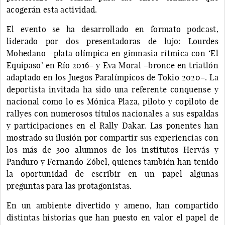
acogerán esta actividad.
El evento se ha desarrollado en formato podcast,
liderado por dos presentadoras de lujo: Lourdes
Mohedano –plata olímpica en gimnasia rítmica con ‘El
Equipaso’ en Río 2016– y Eva Moral –bronce en triatlón
adaptado en los Juegos Paralímpicos de Tokio 2020­–. La
deportista invitada ha sido una referente conquense y
nacional como lo es Mónica Plaza, piloto y copiloto de
rallyes con numerosos títulos nacionales a sus espaldas
y participaciones en el Rally Dakar. Las ponentes han
mostrado su ilusión por compartir sus experiencias con
los más de 300 alumnos de los institutos Hervás y
Panduro y Fernando Zóbel, quienes también han tenido
la oportunidad de escribir en un papel algunas
preguntas para las protagonistas.
En un ambiente divertido y ameno, han compartido
distintas historias que han puesto en valor el papel de