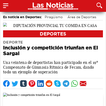
Es noticia en Deportes:
Piragüismo
Área de Deportes
Bolos conquenses
Motor
Bádminton
Fútbol
DEPORTES
DEPORTE
Inclusión y competición triunfan en El
Sargal
Una veintena de deportistas han participado en el 19º
Campeonato de Gimnasia Rítmica de Fecam, dando
todo un ejemplo de superación