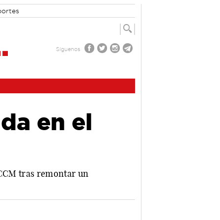
portes
Síguenos
da en el
 JCCM tras remontar un