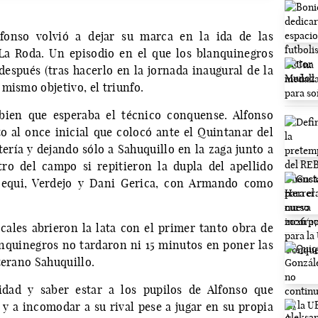
fonso volvió a dejar su marca en la ida de las
La Roda. Un episodio en el que los blanquinegros
espués (tras hacerlo en la jornada inaugural de la
mismo objetivo, el triunfo.
bien que esperaba el técnico conquense. Alfonso
o al once inicial que colocó ante el Quintanar del
ería y dejando sólo a Sahuquillo en la zaga junto a
ro del campo si repitieron la dupla del apellido
Zequi, Verdejo y Dani Gerica, con Armando como
cales abrieron la lata con el primer tanto obra de
lanquinegros no tardaron ni 15 minutos en poner las
terano Sahuquillo.
lidad y saber estar a los pupilos de Alfonso que
 a incomodar a su rival pese a jugar en su propia