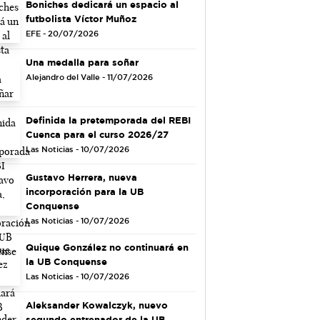
Boniches dedicará un espacio al
futbolista Víctor Muñoz
EFE - 20/07/2026
Una medalla para soñar
Alejandro del Valle - 11/07/2026
Definida la pretemporada del REBI
Cuenca para el curso 2026/27
Las Noticias - 10/07/2026
Gustavo Herrera, nueva
incorporación para la UB
Conquense
Las Noticias - 10/07/2026
Quique González no continuará en
la UB Conquense
Las Noticias - 10/07/2026
Aleksander Kowalczyk, nuevo
segundo entrenador de la UB