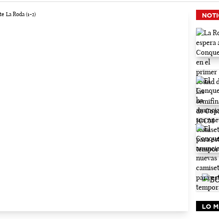
NOTI
LO M