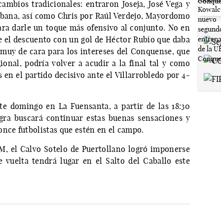
cambios tradicionales: entraron Joseja, José Vega y
bana, así como Chris por Raúl Verdejo, Mayordomo
ara darle un toque más ofensivo al conjunto. No en
e el descuento con un gol de Héctor Rubio que daba
e muy de cara para los intereses del Conquense, que
ional, podría volver a acudir a la final tal y como
 en el partido decisivo ante el Villarrobledo por 4-
te domingo en La Fuensanta, a partir de las 18:30
egra buscará continuar estas buenas sensaciones y
once futbolistas que estén en el campo.
M, el Calvo Sotelo de Puertollano logró imponerse
 vuelta tendrá lugar en el Salto del Caballo este