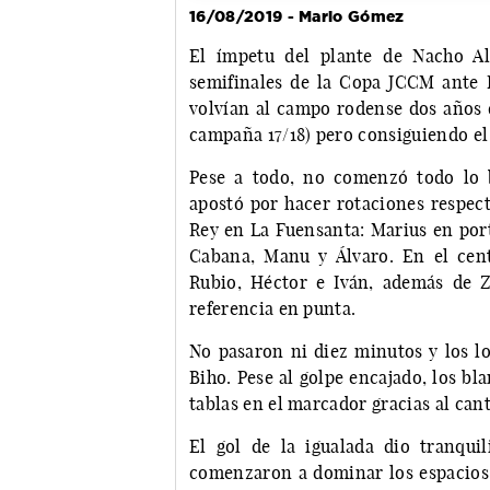
16/08/2019 - Mario Gómez
El ímpetu del plante de Nacho Al
semifinales de la Copa JCCM ante 
volvían al campo rodense dos años d
campaña 17/18) pero consiguiendo el 
Pese a todo, no comenzó todo lo 
apostó por hacer rotaciones respect
Rey en La Fuensanta: Marius en port
Cabana, Manu y Álvaro. En el cent
Rubio, Héctor e Iván, además de 
referencia en punta.
No pasaron ni diez minutos y los lo
Biho. Pese al golpe encajado, los b
tablas en el marcador gracias al can
El gol de la igualada dio tranqui
comenzaron a dominar los espacios y