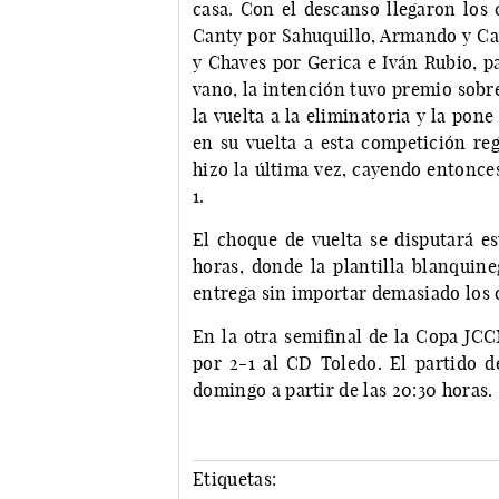
casa. Con el descanso llegaron los 
Canty por Sahuquillo, Armando y Ca
y Chaves por Gerica e Iván Rubio, p
vano, la intención tuvo premio sobr
la vuelta a la eliminatoria y la pon
en su vuelta a esta competición reg
hizo la última vez, cayendo entonces
1.
El choque de vuelta se disputará es
horas, donde la plantilla blanquin
entrega sin importar demasiado los 
En la otra semifinal de la Copa JCC
por 2-1 al CD Toledo. El partido de
domingo a partir de las 20:30 horas.
Etiquetas: