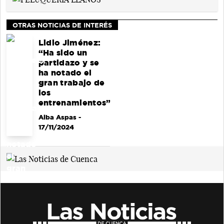
OTRAS NOTICIAS DE INTERÉS
Lidio Jiménez:
“Ha sido un
partidazo y se
ha notado el
gran trabajo de
los
entrenamientos”
Alba Aspas
-
17/11/2024