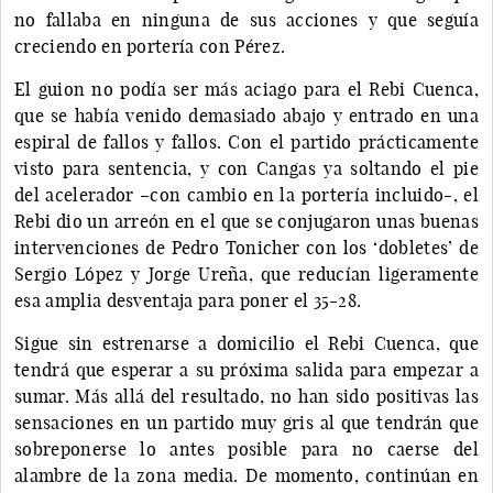
no fallaba en ninguna de sus acciones y que seguía
creciendo en portería con Pérez.
El guion no podía ser más aciago para el Rebi Cuenca,
que se había venido demasiado abajo y entrado en una
espiral de fallos y fallos. Con el partido prácticamente
visto para sentencia, y con Cangas ya soltando el pie
del acelerador –con cambio en la portería incluido-, el
Rebi dio un arreón en el que se conjugaron unas buenas
intervenciones de Pedro Tonicher con los ‘dobletes’ de
Sergio López y Jorge Ureña, que reducían ligeramente
esa amplia desventaja para poner el 35-28.
Sigue sin estrenarse a domicilio el Rebi Cuenca, que
tendrá que esperar a su próxima salida para empezar a
sumar. Más allá del resultado, no han sido positivas las
sensaciones en un partido muy gris al que tendrán que
sobreponerse lo antes posible para no caerse del
alambre de la zona media. De momento, continúan en