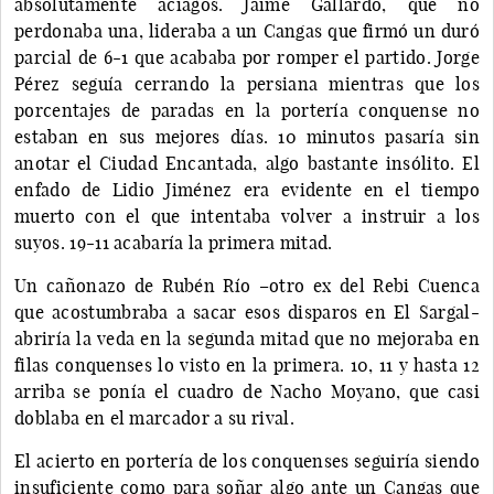
absolutamente aciagos. Jaime Gallardo, que no
perdonaba una, lideraba a un Cangas que firmó un duró
parcial de 6-1 que acababa por romper el partido. Jorge
Pérez seguía cerrando la persiana mientras que los
porcentajes de paradas en la portería conquense no
estaban en sus mejores días. 10 minutos pasaría sin
anotar el Ciudad Encantada, algo bastante insólito. El
enfado de Lidio Jiménez era evidente en el tiempo
muerto con el que intentaba volver a instruir a los
suyos. 19-11 acabaría la primera mitad.
Un cañonazo de Rubén Río –otro ex del Rebi Cuenca
que acostumbraba a sacar esos disparos en El Sargal-
abriría la veda en la segunda mitad que no mejoraba en
filas conquenses lo visto en la primera. 10, 11 y hasta 12
arriba se ponía el cuadro de Nacho Moyano, que casi
doblaba en el marcador a su rival.
El acierto en portería de los conquenses seguiría siendo
insuficiente como para soñar algo ante un Cangas que