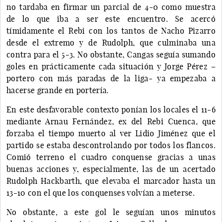
no tardaba en firmar un parcial de 4-0 como muestra
de lo que iba a ser este encuentro. Se acercó
tímidamente el Rebi con los tantos de Nacho Pizarro
desde el extremo y de Rudolph, que culminaba una
contra para el 5-3. No obstante, Cangas seguía sumando
goles en prácticamente cada situación y Jorge Pérez –
portero con más paradas de la liga- ya empezaba a
hacerse grande en portería.
En este desfavorable contexto ponían los locales el 11-6
mediante Arnau Fernández, ex del Rebi Cuenca, que
forzaba el tiempo muerto al ver Lidio Jiménez que el
partido se estaba descontrolando por todos los flancos.
Comió terreno el cuadro conquense gracias a unas
buenas acciones y, especialmente, las de un acertado
Rudolph Hackbarth, que elevaba el marcador hasta un
13-10 con el que los conquenses volvían a meterse.
No obstante, a este gol le seguían unos minutos