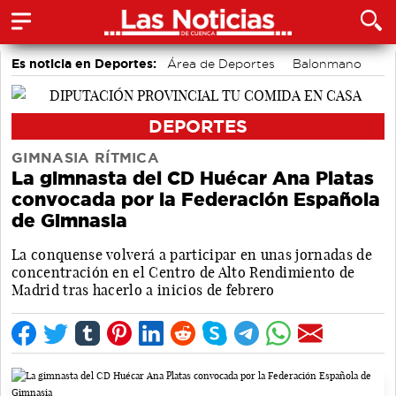
Es noticia en Deportes:
Área de Deportes
Balonmano
Ciclismo
Fútbol
Piragüismo
Bádminton
Bolos conquenses
Motor
DEPORTES
GIMNASIA RÍTMICA
La gimnasta del CD Huécar Ana Platas
convocada por la Federación Española
de Gimnasia
La conquense volverá a participar en unas jornadas de
concentración en el Centro de Alto Rendimiento de
Madrid tras hacerlo a inicios de febrero