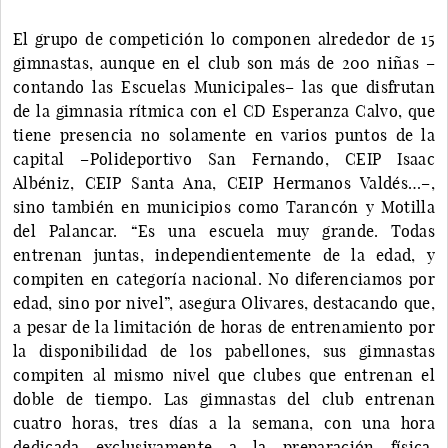
El grupo de competición lo componen alrededor de 15
gimnastas, aunque en el club son más de 200 niñas –
contando las Escuelas Municipales– las que disfrutan
de la gimnasia rítmica con el CD Esperanza Calvo, que
tiene presencia no solamente en varios puntos de la
capital –Polideportivo San Fernando, CEIP Isaac
Albéniz, CEIP Santa Ana, CEIP Hermanos Valdés…–,
sino también en municipios como Tarancón y Motilla
del Palancar. “Es una escuela muy grande. Todas
entrenan juntas, independientemente de la edad, y
compiten en categoría nacional. No diferenciamos por
edad, sino por nivel”, asegura Olivares, destacando que,
a pesar de la limitación de horas de entrenamiento por
la disponibilidad de los pabellones, sus gimnastas
compiten al mismo nivel que clubes que entrenan el
doble de tiempo. Las gimnastas del club entrenan
cuatro horas, tres días a la semana, con una hora
dedicada exclusivamente a la preparación física.