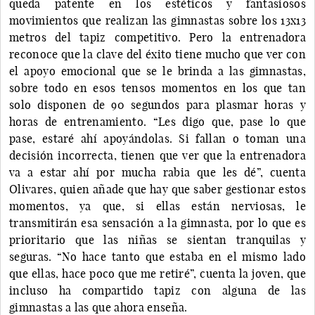
queda patente en los estéticos y fantasiosos
movimientos que realizan las gimnastas sobre los 13x13
metros del tapiz competitivo. Pero la entrenadora
reconoce que la clave del éxito tiene mucho que ver con
el apoyo emocional que se le brinda a las gimnastas,
sobre todo en esos tensos momentos en los que tan
solo disponen de 90 segundos para plasmar horas y
horas de entrenamiento. “Les digo que, pase lo que
pase, estaré ahí apoyándolas. Si fallan o toman una
decisión incorrecta, tienen que ver que la entrenadora
va a estar ahí por mucha rabia que les dé”, cuenta
Olivares, quien añade que hay que saber gestionar estos
momentos, ya que, si ellas están nerviosas, le
transmitirán esa sensación a la gimnasta, por lo que es
prioritario que las niñas se sientan tranquilas y
seguras. “No hace tanto que estaba en el mismo lado
que ellas, hace poco que me retiré”, cuenta la joven, que
incluso ha compartido tapiz con alguna de las
gimnastas a las que ahora enseña.