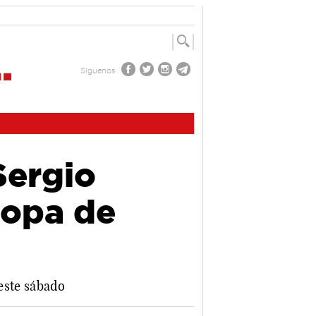
Síguenos
Sergio
Copa de
 este sábado