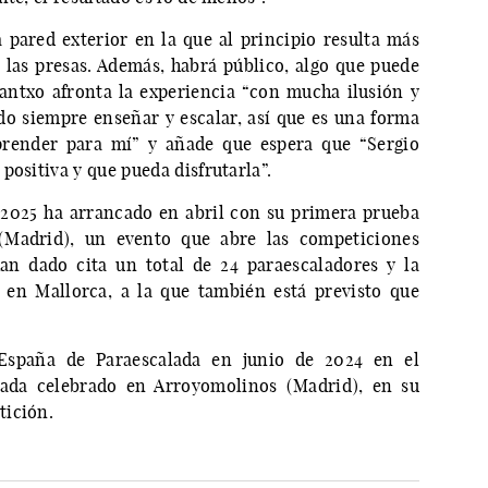
pared exterior en la que al principio resulta más
 las presas. Además, habrá público, algo que puede
antxo afronta la experiencia “con mucha ilusión y
o siempre enseñar y escalar, así que es una forma
prender para mí” y añade que espera que “Sergio
positiva y que pueda disfrutarla”.
2025 ha arrancado en abril con su primera prueba
(Madrid), un evento que abre las competiciones
an dado cita un total de 24 paraescaladores y la
o en Mallorca, a la que también está previsto que
spaña de Paraescalada en junio de 2024 en el
ada celebrado en Arroyomolinos (Madrid), en su
tición.