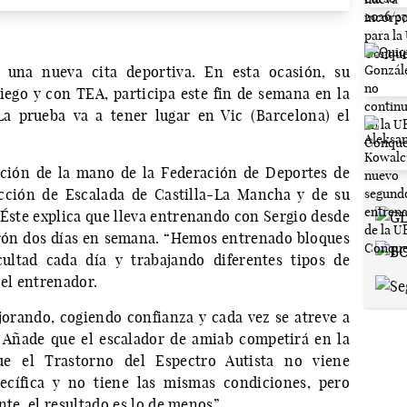
una nueva cita deportiva. En esta ocasión, su
iego y con TEA, participa este fin de semana en la
a prueba va a tener lugar en Vic (Barcelona) el
ción de la mano de la Federación de Deportes de
cción de Escalada de Castilla-La Mancha y de su
 Éste explica que lleva entrenando con Sergio desde
larón dos días en semana. “Hemos entrenado bloques
cultad cada día y trabajando diferentes tipos de
 el entrenador.
orando, cogiendo confianza y cada vez se atreve a
 Añade que el escalador de amiab competirá en la
ue el Trastorno del Espectro Autista no viene
ecífica y no tiene las mismas condiciones, pero
te, el resultado es lo de menos”.