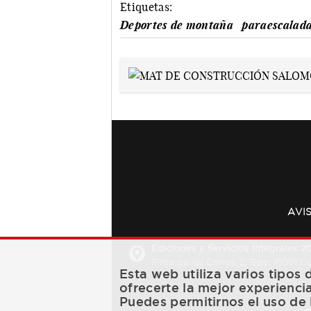
Etiquetas:
Deportes de montaña
paraescalad
AVI
Ediciones y Servicios Integrales 20
Plaza de los Carros, 2. Bajo. 16001 
Esta web utiliza varios tipos
ofrecerte la mejor experienci
Puedes permitirnos el uso de 