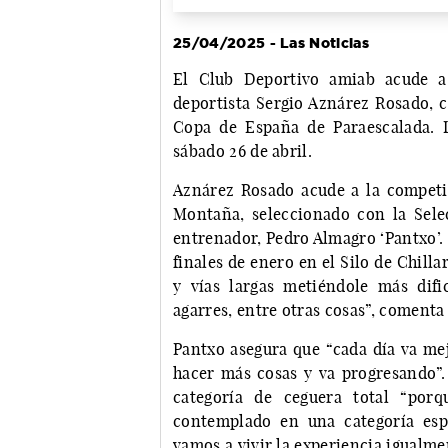
25/04/2025 - Las Noticias
El Club Deportivo amiab acude a 
deportista Sergio Aznárez Rosado, c
Copa de España de Paraescalada. L
sábado 26 de abril.
Aznárez Rosado acude a la competi
Montaña, seleccionado con la Sele
entrenador, Pedro Almagro ‘Pantxo’.
finales de enero en el Silo de Chil
y vías largas metiéndole más difi
agarres, entre otras cosas”, comenta
Pantxo asegura que “cada día va mej
hacer más cosas y va progresando”.
categoría de ceguera total “porq
contemplado en una categoría esp
vamos a vivir la experiencia igualmen