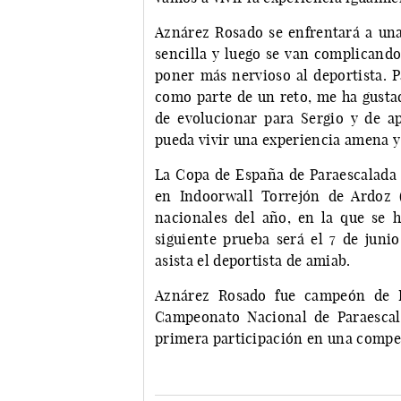
Aznárez Rosado se enfrentará a una 
sencilla y luego se van complicando
poner más nervioso al deportista. P
como parte de un reto, me ha gustad
de evolucionar para Sergio y de a
pueda vivir una experiencia amena y 
La Copa de España de Paraescalada 
en Indoorwall Torrejón de Ardoz 
nacionales del año, en la que se h
siguiente prueba será el 7 de juni
asista el deportista de amiab.
Aznárez Rosado fue campeón de E
Campeonato Nacional de Paraescal
primera participación en una compe