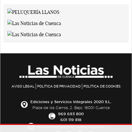
AVISO LEGAL
POLÍTICA DE PRIVACIDAD
POLÍTICA DE COOKIES
Ediciones y Servicios Integrales 2020 S.L.
Plaza de los Carros, 2. Bajo. 16001 Cuenca
969 693 800
601 119 818
redaccion@lasnoticiasdecuenca.es