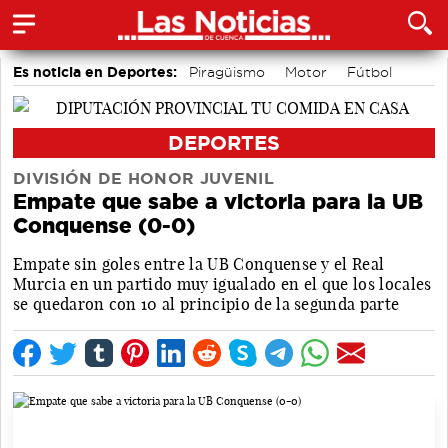
Es noticia en Deportes:
Piragüismo
Motor
Fútbol
Bolos conquenses
Bádminton
Área de Deportes
DEPORTES
DIVISIÓN DE HONOR JUVENIL
Empate que sabe a victoria para la UB
Conquense (0-0)
Empate sin goles entre la UB Conquense y el Real
Murcia en un partido muy igualado en el que los locales
se quedaron con 10 al principio de la segunda parte