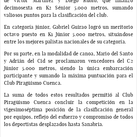
de Víctor Martínez y Diego Rubio, que finalizó
decimosexta en K2 Sénior 5.000 metros, sumando
valiosos puntos para la clasificación del club.
En categoría júnior, Gabriel Guirao logró un meritorio
octavo puesto en K1 Júnior 5.000 metros, situándose
entre los mejores palistas nacionales de su categoría.
Por su parte, en la modalidad de canoa, Mario del Santo
y Adrián del Cid se proclamaron vencedores del C2
Júnior 5.000 metros, siendo la única embarcación
participante y sumando la máxima puntuación para el
Club Piragüismo Cuenca.
La suma de todos estos resultados permitió al Club
Piragüismo Cuenca concluir la competición en la
vigesimoséptima posición de la clasificación general
por equipos, reflejo del esfuerzo y compromiso de todos
los deportistas desplazados hasta Sanabria.