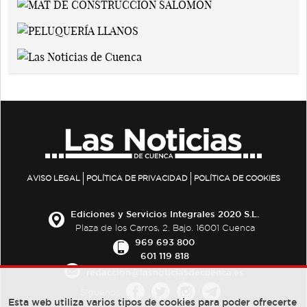
AVISO LEGAL
POLÍTICA DE PRIVACIDAD
POLÍTICA DE COOKIES
Ediciones y Servicios Integrales 2020 S.L.
Plaza de los Carros, 2. Bajo. 16001 Cuenca
969 693 800
601 119 818
redaccion@lasnoticiasdecuenca.es
Síguenos
Esta web utiliza varios tipos de cookies para poder ofrecerte