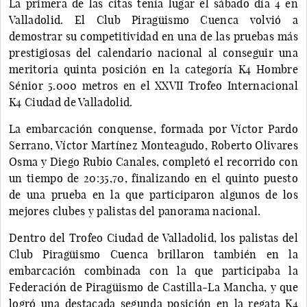
La primera de las citas tenía lugar el sábado día 4 en
Valladolid. El Club Piragüismo Cuenca volvió a
demostrar su competitividad en una de las pruebas más
prestigiosas del calendario nacional al conseguir una
meritoria quinta posición en la categoría K4 Hombre
Sénior 5.000 metros en el XXVII Trofeo Internacional
K4 Ciudad de Valladolid.
La embarcación conquense, formada por Víctor Pardo
Serrano, Víctor Martínez Monteagudo, Roberto Olivares
Osma y Diego Rubio Canales, completó el recorrido con
un tiempo de 20:35,70, finalizando en el quinto puesto
de una prueba en la que participaron algunos de los
mejores clubes y palistas del panorama nacional.
Dentro del Trofeo Ciudad de Valladolid, los palistas del
Club Piragüismo Cuenca brillaron también en la
embarcación combinada con la que participaba la
Federación de Piragüismo de Castilla-La Mancha, y que
logró una destacada segunda posición en la regata K4