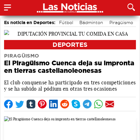
Es noticia en Deportes:
Fútbol
Bádminton
Piragüismo
Motor
Área de Deportes
Bolos conquenses
DEPORTES
PIRAGÜISMO
El Piragüismo Cuenca deja su impronta
en tierras castellanoleonesas
El club conquense ha participado en tres competiciones
y se ha subido al pódium en otras tres ocasiones