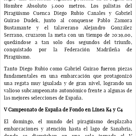
Hombre Absoluto 5.000 metros. Los palistas del
Piragüismo Cuenca Diego Rubio Canales y Gabriel
Guirao Dudek, junto al conquense Pablo Zamora
Bustamante y el talaverano Alejandro González
Serrano, cruzaron la meta con un tiempo de 20:19,00,
quedándose a tan solo dos segundos del triunfo,
conquistado por la Federación Madrileña de
Piragüismo.
Tanto Diego Rubio como Gabriel Guirao fueron piezas
fundamentales en una embarcación que protagonizó
una regata muy igualada y de gran nivel, logrando un
valioso subcampeonato autonómico frente a algunas de
las mejores selecciones de España.
V Campeonato de España de Fondo en Línea K4 y C4
El domingo, el mundo del piragüismo desplazaba
embarcaciones y atención hasta el lago de Sanabria,
donde se disputaban en una sola jornada el V