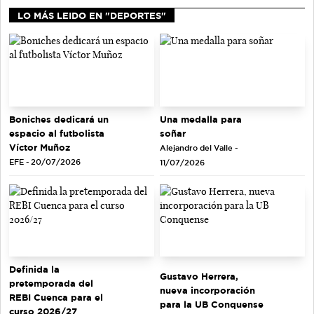
LO MÁS LEIDO EN "DEPORTES"
Una medalla para
Boniches dedicará un
soñar
espacio al futbolista
Víctor Muñoz
Alejandro del Valle -
EFE - 20/07/2026
11/07/2026
Definida la
Gustavo Herrera,
pretemporada del
nueva incorporación
REBI Cuenca para el
para la UB Conquense
curso 2026/27