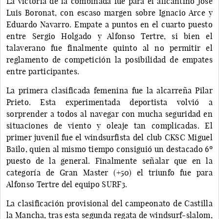
La victoria de la combinada fue para el alicantino José
Luis Boronat, con escaso margen sobre Ignacio Arce y
Eduardo Navarro. Empate a puntos en el cuarto puesto
entre Sergio Holgado y Alfonso Tertre, si bien el
talaverano fue finalmente quinto al no permitir el
reglamento de competición la posibilidad de empates
entre participantes.
La primera clasificada femenina fue la alcarreña Pilar
Prieto. Esta experimentada deportista volvió a
sorprender a todos al navegar con mucha seguridad en
situaciones de viento y oleaje tan complicadas. El
primer juvenil fue el windsurfista del club CKSC Miguel
Bailo, quien al mismo tiempo consiguió un destacado 6º
puesto de la general. Finalmente señalar que en la
categoría de Gran Master (+50) el triunfo fue para
Alfonso Tertre del equipo SURF3.
La clasificación provisional del campeonato de Castilla
la Mancha, tras esta segunda regata de windsurf-slalom,