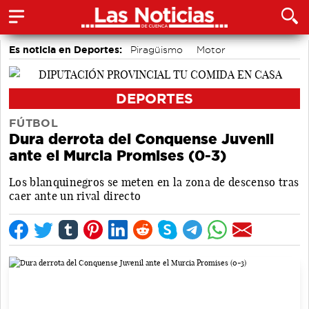
Es noticia en Deportes:
Piragüismo
Motor
Área de Deportes
Bádminton
Bolos conquenses
Fútbol
DEPORTES
FÚTBOL
Dura derrota del Conquense Juvenil
ante el Murcia Promises (0-3)
Los blanquinegros se meten en la zona de descenso tras
caer ante un rival directo