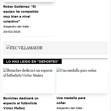
Rober Gutiérrez: “El
equipo ha competido
muy bien a nivel
colectivo”
Alejandro del Valle -
24/02/2025
LO MÁS LEIDO EN "DEPORTES"
Una medalla para
Boniches dedicará un
soñar
espacio al futbolista
Víctor Muñoz
Alejandro del Valle -