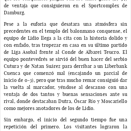
de ventaja que consiguieron en el Sportcomplex de
Damburg.
Pese a la euforia que desatara una atmósfera sin
precedentes en el templo del balonmano conquense, el
equipo de Lidio llega a la cita con la historia dolido y
con enfado, tras tropezar en casa en su último partido
de Liga Asobal frente al Conde de Albarei Teucro. El
equipo pontevedrés se sirvió del buen hacer del serbio
Cutura y de Natan Suárez para derribar a un Liberbank
Cuenca que comenzó mal (encajando un parcial de
inicio de 0-3), pero que tras mucho remar consiguió dar
la vuelta al marcador, yéndose al descanso con una
ventaja de dos tantos y buenas sensaciones ante su
rival, donde destacaban Dutra, Óscar Río y Moscariello
como mejores anotadores de los de Lidio.
Sin embargo, el inicio del segundo tiempo fue una
repetición del primero. Los visitantes lograron la