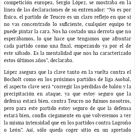
competición europea, Sergio López, se mostraba en la
línea de las declaraciones de su entrenador: “No es por
físico, el partido de Teucro es un claro reflejo en que si
no vas concentrado lo suficiente, cualquier equipo te
puede pintar la cara. Nos ha costado una derrota que no
esperábamos, lo que hace que tengamos que afrontar
cada partido como una final, empezando ya por el de
este sábado. Es la mentalidad que nos ha caracterizado
estos últimos años”, declaraba.
López asegura que la clave tanto en la vuelta contra el
Bocholt como en los próximos partidos de liga Asobal,
el aspecto clave será “corregir las pérdidas de balón y la
precipitación en ataque, ya que estoy seguro que la
defensa estará bien, contra Teucro no fuimos nosotros,
pero para este partido estoy seguro de que la defensa
estará bien, confío ciegamente en que volveremos a ver
la misma intensidad que en los partidos contra Logroño
o León”. Así, sólo queda coger sitio en un apretado