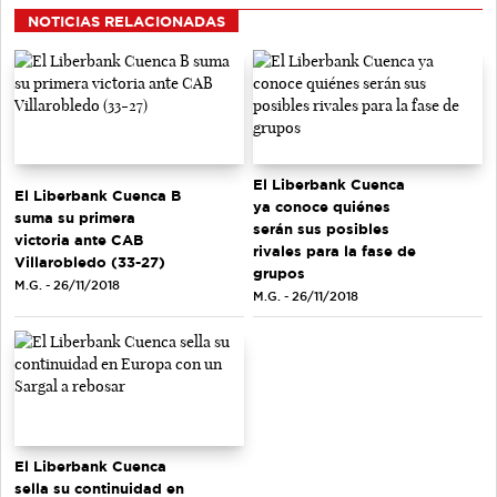
NOTICIAS RELACIONADAS
El Liberbank Cuenca
El Liberbank Cuenca B
ya conoce quiénes
suma su primera
serán sus posibles
victoria ante CAB
rivales para la fase de
Villarobledo (33-27)
grupos
M.G. - 26/11/2018
M.G. - 26/11/2018
El Liberbank Cuenca
sella su continuidad en