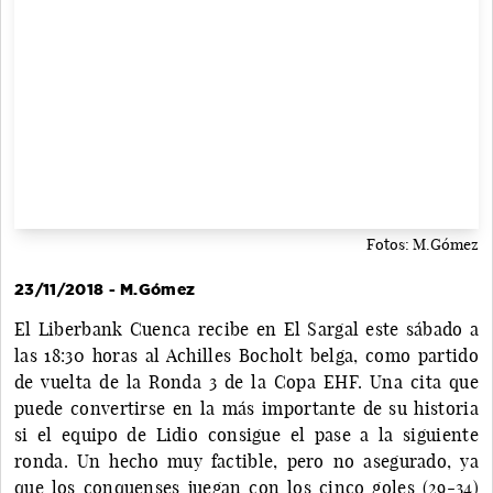
Fotos: M.Gómez
23/11/2018 - M.Gómez
El Liberbank Cuenca recibe en El Sargal este sábado a
las 18:30 horas al Achilles Bocholt belga, como partido
de vuelta de la Ronda 3 de la Copa EHF. Una cita que
puede convertirse en la más importante de su historia
si el equipo de Lidio consigue el pase a la siguiente
ronda. Un hecho muy factible, pero no asegurado, ya
que los conquenses juegan con los cinco goles (29-34)