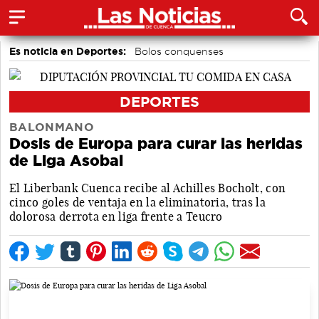
Es noticia en Deportes:
Bolos conquenses
Área de Deportes
Piragüismo
Motor
Bádminton
Fútbol
DEPORTES
BALONMANO
Dosis de Europa para curar las heridas
de Liga Asobal
El Liberbank Cuenca recibe al Achilles Bocholt, con
cinco goles de ventaja en la eliminatoria, tras la
dolorosa derrota en liga frente a Teucro