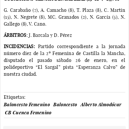
G. Carabaño (7), A. Camacho (8), T. Plaza (8), C. Martín
(15), N. Negrete (8), MC. Granados (2), N. García (5), N.
Gallego (8), V. Cano.
ÁRBITROS
: J. Barcala y D. Pérez
INCIDENCIAS:
Partido correspondiente a la jornada
número diez de la 2º Femenina de Castilla la Mancha,
disputado el pasado sábado 26 de enero, en el
polideportivo “El Sargal” pista “Esperanza Calvo” de
nuestra ciudad.
Etiquetas:
Baloncesto Femenino
Baloncesto
Alberto Almodóvar
CB Cuenca Femenino