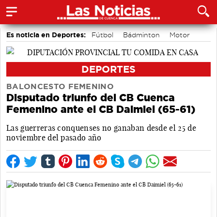
Es noticia en Deportes:
Fútbol
Bádminton
Motor
Área de Deportes
Bolos conquenses
Piragüismo
DEPORTES
BALONCESTO FEMENINO
Disputado triunfo del CB Cuenca
Femenino ante el CB Daimiel (65-61)
Las guerreras conquenses no ganaban desde el 25 de
noviembre del pasado año