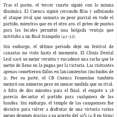
Tras el parón, el tercer cuarto siguió con la misma
dinámica. El Cuenca siguió cerrando filas y asfixiando
el ataque rival que sumaría su peor parcial en todo el
partido, mientras que en el otro aro, el goteo de puntos
para las locales permitió una holgada ventaja que
inivitaba a un final tranquilo (42-32).
Sin embargo, el último periodo dejó un festival de
canastas no visto hasta el momento. El Clínia Dental
Leal sacó su mejor versión y encadenó una racha que le
metió de lleno en la pugna por la victoria. Las visitantes
apenas cometieron fallos en lanzamientos (incluidos de
3). Por su parte, el CB Cuenca Femenino también
mejoró sus números pero en menor medida que su rival.
A falta de dos minutos para el final, el empate a 58
parecía decantar el partido para cualquiera de los
bandos. Sin embargo, el temple de las conquenses fue
decisivo para volver a disfrutar de una victoria varios
meses después gracias a su acierto del 50% (4/8 en tiros)