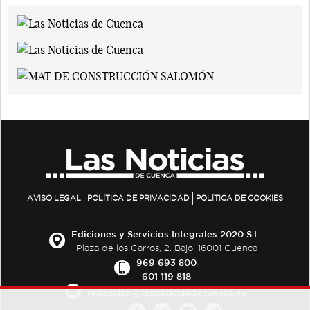
AVISO LEGAL
POLÍTICA DE PRIVACIDAD
POLÍTICA DE COOKIES
Ediciones y Servicios Integrales 2020 S.L.
Plaza de los Carros, 2. Bajo. 16001 Cuenca
969 693 800
601 119 818
redaccion@lasnoticiasdecuenca.es