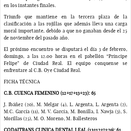
en los instantes finales.
Triunfo que mantiene en la tercera plaza de la
clasificación a las rojillas que además lleva una carga
moral importante, debido a que no ganaban desde el 25
de noviembre del pasado año.
El próximo encuentro se disputará el día 3 de febrero,
domingo, a las 12.00 horas en el pabellón “Príncipe
Felipe” de Ciudad Real. El equipo conquense se
enfrentare al C.B. Oye Ciudad Real.
FICHA TÉCNICA
C.B. CUENCA FEMENINO (12+17+13+23): 65
J. Ibáñez (20), M. Melgar (4), L. Argenta, L. Argenta (2),
M.C. García (11), M. V. García, M. Bonilla, I. Nawja (3), S.
Morillas (25), M. O. Moreno, M. Ballesteros
CODAITRANS CLINICA DENTAL LEAL (13+12+7+29): 61