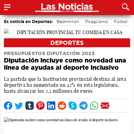
Es noticia en Deportes:
Bádminton
Piragüismo
Fútbol
Área de Deportes
Bolos conquenses
Motor
DEPORTES
PRESUPUESTOS DIPUTACIÓN 2023
Diputación incluye como novedad una
línea de ayudas al deporte inclusivo
La partida que la Institución provincial destina al área
deportiva ha aumentado un 42% en esta legislatura,
hasta alcanzar los 2,5 millones de euros