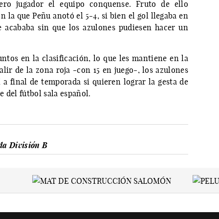
tero jugador el equipo conquense. Fruto de ello
 la que Peñu anotó el 5-4, si bien el gol llegaba en
e acababa sin que los azulones pudiesen hacer un
tos en la clasificación, lo que les mantiene en la
alir de la zona roja -con 15 en juego-, los azulones
 a final de temporada si quieren lograr la gesta de
 del fútbol sala español.
a División B