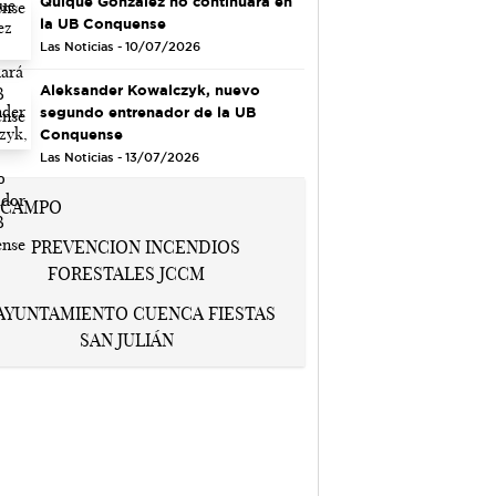
Quique González no continuará en
la UB Conquense
Las Noticias - 10/07/2026
Aleksander Kowalczyk, nuevo
segundo entrenador de la UB
Conquense
Las Noticias - 13/07/2026