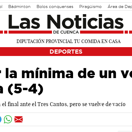
ol
Bádminton
Bolos conquenses
Piragüismo
Área de De
DEPORTES
 la mínima de un v
 (5-4)
el final ante el Tres Cantos, pero se vuelve de vacío