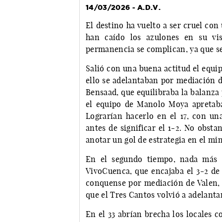
14/03/2026 - A.D.V.
El destino ha vuelto a ser cruel co
han caído los azulones en su vi
permanencia se complican, ya que se 
Salió con una buena actitud el equip
ello se adelantaban por mediación 
Bensaad, que equilibraba la balanza p
el equipo de Manolo Moya apretaba
Lograrían hacerlo en el 17, con una
antes de significar el 1-2. No obstan
anotar un gol de estrategia en el m
En el segundo tiempo, nada más s
VivoCuenca, que encajaba el 3-2 de
conquense por mediación de Valen, 
que el Tres Cantos volvió a adelanta
En el 33 abrían brecha los locales c