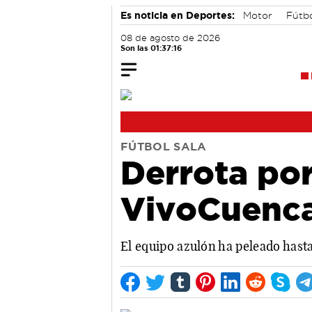
Es noticia en Deportes:
Motor
Fútb
08 de agosto de 2026
Son las 01:37:17
FÚTBOL SALA
Derrota por
VivoCuenca
El equipo azulón ha peleado hasta 