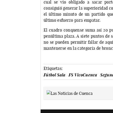
cual se vio obligado a sacar por
consiguió generar la superioridad con
el último minuto de un partido qu
último esfuerzo para empatar.
El cuadro conquense suma así 20 pun
penúltima plaza. A siete puntos de s
no se pueden permitir fallar de aquí
mantenerse en la categoría de bronce
Etiquetas:
Fútbol Sala
FS VivoCuenca
Segund