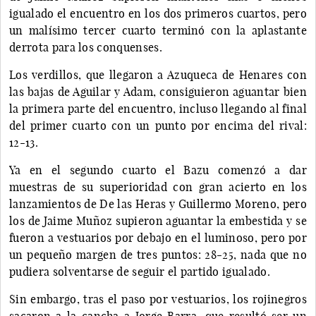
igualado el encuentro en los dos primeros cuartos, pero
un malísimo tercer cuarto terminó con la aplastante
derrota para los conquenses.
Los verdillos, que llegaron a Azuqueca de Henares con
las bajas de Aguilar y Adam, consiguieron aguantar bien
la primera parte del encuentro, incluso llegando al final
del primer cuarto con un punto por encima del rival:
12-13.
Ya en el segundo cuarto el Bazu comenzó a dar
muestras de su superioridad con gran acierto en los
lanzamientos de De las Heras y Guillermo Moreno, pero
los de Jaime Muñoz supieron aguantar la embestida y se
fueron a vestuarios por debajo en el luminoso, pero por
un pequeño margen de tres puntos: 28-25, nada que no
pudiera solventarse de seguir el partido igualado.
Sin embargo, tras el paso por vestuarios, los rojinegros
sacaron a la cancha a Jorge Barra, que resultó ser un