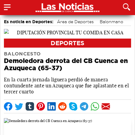
Es noticia en Deportes:
Área de Deportes
Balonmano
Fútbol
Motor
Bádminton
Piragüismo
Ciclismo
Bolos conquenses
DEPORTES
BALONCESTO
Demoledora derrota del CB Cuenca en
Azuqueca (65-37)
En la cuarta jornada liguera perdió de manera
contundente ante un Azuqueca que fue aplastante en el
tercer cuarto