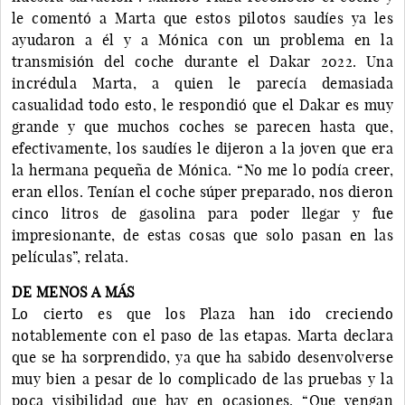
le comentó a Marta que estos pilotos saudíes ya les
ayudaron a él y a Mónica con un problema en la
transmisión del coche durante el Dakar 2022. Una
incrédula Marta, a quien le parecía demasiada
casualidad todo esto, le respondió que el Dakar es muy
grande y que muchos coches se parecen hasta que,
efectivamente, los saudíes le dijeron a la joven que era
la hermana pequeña de Mónica. “No me lo podía creer,
eran ellos. Tenían el coche súper preparado, nos dieron
cinco litros de gasolina para poder llegar y fue
impresionante, de estas cosas que solo pasan en las
películas”, relata.
DE MENOS A MÁS
Lo cierto es que los Plaza han ido creciendo
notablemente con el paso de las etapas. Marta declara
que se ha sorprendido, ya que ha sabido desenvolverse
muy bien a pesar de lo complicado de las pruebas y la
poca visibilidad que hay en ocasiones. “Que vengan