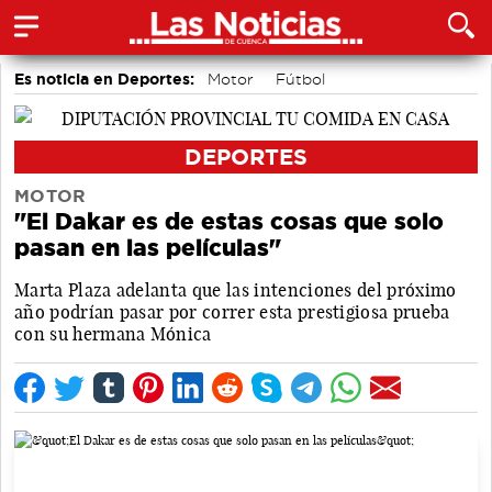
Es noticia en Deportes:
Motor
Fútbol
Bolos conquenses
Piragüismo
Bádminton
Área de Deportes
DEPORTES
MOTOR
"El Dakar es de estas cosas que solo
pasan en las películas"
Marta Plaza adelanta que las intenciones del próximo
año podrían pasar por correr esta prestigiosa prueba
con su hermana Mónica