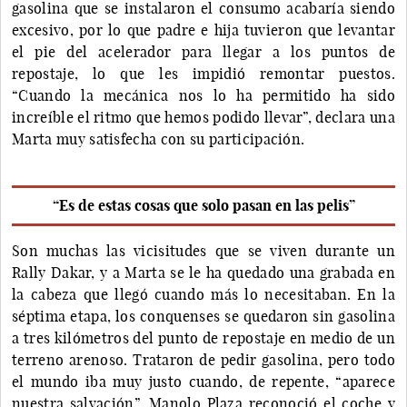
gasolina que se instalaron el consumo acabaría siendo
excesivo, por lo que padre e hija tuvieron que levantar
el pie del acelerador para llegar a los puntos de
repostaje, lo que les impidió remontar puestos.
“Cuando la mecánica nos lo ha permitido ha sido
increíble el ritmo que hemos podido llevar”, declara una
Marta muy satisfecha con su participación.
“Es de estas cosas que solo pasan en las pelis”
Son muchas las vicisitudes que se viven durante un
Rally Dakar, y a Marta se le ha quedado una grabada en
la cabeza que llegó cuando más lo necesitaban. En la
séptima etapa, los conquenses se quedaron sin gasolina
a tres kilómetros del punto de repostaje en medio de un
terreno arenoso. Trataron de pedir gasolina, pero todo
el mundo iba muy justo cuando, de repente, “aparece
nuestra salvación”. Manolo Plaza reconoció el coche y