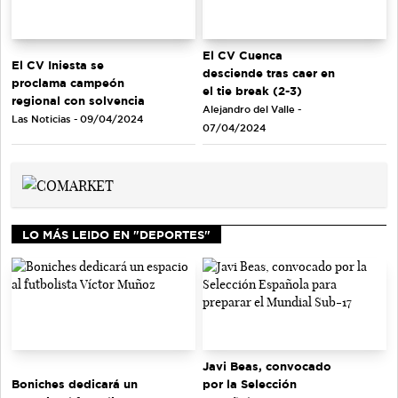
El CV Cuenca
El CV Iniesta se
desciende tras caer en
proclama campeón
el tie break (2-3)
regional con solvencia
Alejandro del Valle -
Las Noticias - 09/04/2024
07/04/2024
LO MÁS LEIDO EN "DEPORTES"
Javi Beas, convocado
Boniches dedicará un
por la Selección