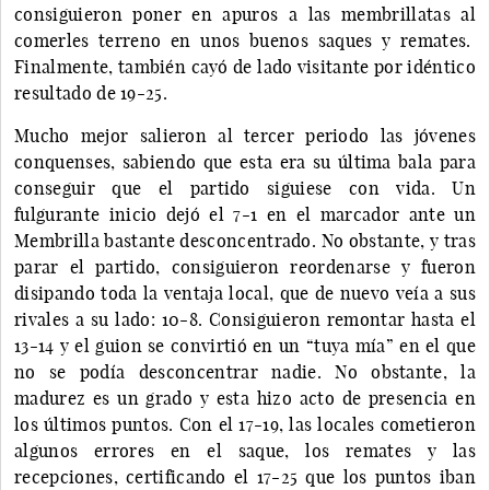
consiguieron poner en apuros a las membrillatas al
comerles terreno en unos buenos saques y remates.
Finalmente, también cayó de lado visitante por idéntico
resultado de 19-25.
Mucho mejor salieron al tercer periodo las jóvenes
conquenses, sabiendo que esta era su última bala para
conseguir que el partido siguiese con vida. Un
fulgurante inicio dejó el 7-1 en el marcador ante un
Membrilla bastante desconcentrado. No obstante, y tras
parar el partido, consiguieron reordenarse y fueron
disipando toda la ventaja local, que de nuevo veía a sus
rivales a su lado: 10-8. Consiguieron remontar hasta el
13-14 y el guion se convirtió en un “tuya mía” en el que
no se podía desconcentrar nadie. No obstante, la
madurez es un grado y esta hizo acto de presencia en
los últimos puntos. Con el 17-19, las locales cometieron
algunos errores en el saque, los remates y las
recepciones, certificando el 17-25 que los puntos iban