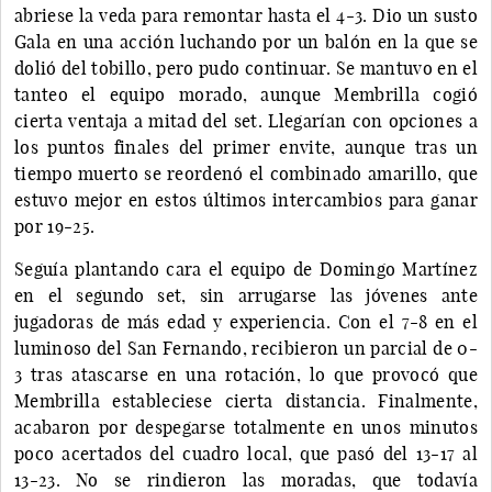
abriese la veda para remontar hasta el 4-3. Dio un susto
Gala en una acción luchando por un balón en la que se
dolió del tobillo, pero pudo continuar. Se mantuvo en el
tanteo el equipo morado, aunque Membrilla cogió
cierta ventaja a mitad del set. Llegarían con opciones a
los puntos finales del primer envite, aunque tras un
tiempo muerto se reordenó el combinado amarillo, que
estuvo mejor en estos últimos intercambios para ganar
por 19-25.
Seguía plantando cara el equipo de Domingo Martínez
en el segundo set, sin arrugarse las jóvenes ante
jugadoras de más edad y experiencia. Con el 7-8 en el
luminoso del San Fernando, recibieron un parcial de 0-
3 tras atascarse en una rotación, lo que provocó que
Membrilla estableciese cierta distancia. Finalmente,
acabaron por despegarse totalmente en unos minutos
poco acertados del cuadro local, que pasó del 13-17 al
13-23. No se rindieron las moradas, que todavía