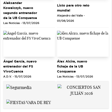
Aleksander
Listo para otro reto
Kowalczyk, nuevo
mundial
segundo entrenador
Alejandro del Valle -
de la UB Conquense
01/08/2026
Las Noticias - 13/07/2026
Ángel García, nuevo
Álex Alcira, nuevo
entrenador del FS
fichaje de la UB
VivoCuenca
Conquense
A.D.V. - 15/07/2026
Las Noticias - 13/07/2026