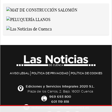
AVISO LEGAL
POLÍTICA DE PRIVACIDAD
POLÍTICA DE COOKIES
Ediciones y Servicios Integrales 2020 S.L.
Plaza de los Carros, 2. Bajo. 16001 Cuenca
969 693 800
601 119 818
redaccion@lasnoticiasdecuenca.es