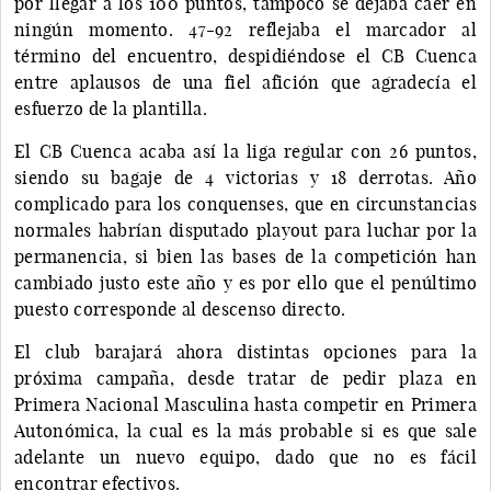
por llegar a los 100 puntos, tampoco se dejaba caer en
ningún momento. 47-92 reflejaba el marcador al
término del encuentro, despidiéndose el CB Cuenca
entre aplausos de una fiel afición que agradecía el
esfuerzo de la plantilla.
El CB Cuenca acaba así la liga regular con 26 puntos,
siendo su bagaje de 4 victorias y 18 derrotas. Año
complicado para los conquenses, que en circunstancias
normales habrían disputado playout para luchar por la
permanencia, si bien las bases de la competición han
cambiado justo este año y es por ello que el penúltimo
puesto corresponde al descenso directo.
El club barajará ahora distintas opciones para la
próxima campaña, desde tratar de pedir plaza en
Primera Nacional Masculina hasta competir en Primera
Autonómica, la cual es la más probable si es que sale
adelante un nuevo equipo, dado que no es fácil
encontrar efectivos.