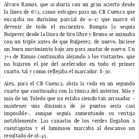
Álvaro Ramos, que acabaría con un gran acierto desde
la línea de 6’75, causó estragos para un CB Cuenca que
encajaba un durísimo parcial de 0-17 que marcó el
devenir de todo el encuentro. Rompía la sequía
Ruiperez desde la línea de tiro libre y Bruno se animaba
con un triple antes de que Ruiperez, de nuevo, hiciese
un buen movimiento bajo aro para anotar de nuevo. Un
3+1 de Ramos continuaba alejando a los visitantes, que
no bajaron el pie del acelerador en todo el primer
cuarto, tal y como reflejaba el marcador: 8-30.
Alex, para el CB Cuenca, abría la veda en un segundo
cuarto que continuaba con la tónica del anterior. Más y
más de un Toledo que no estaba siendo tan arrasador –
mantener una dinámica de 30 puntos sería casi
imposible-, aunque seguía aumentando su ventaja
notablemente. Las canastas de los verdes llegaban a
cuentagotas y el luminoso marcaba al descanso un
resultado de 18-43.