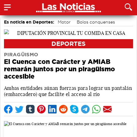
Es noticia en Deportes:
Motor
Bolos conquenses
Piragüismo
Bádminton
Área de Deportes
Fútbol
DEPORTES
PIRAGÜISMO
El Cuenca con Carácter y AMIAB
remarán juntos por un piragüismo
accesible
Ambas entidades aúnan fuerzas para lograr un pantalán
(embarcadero) que facilite el acceso al río