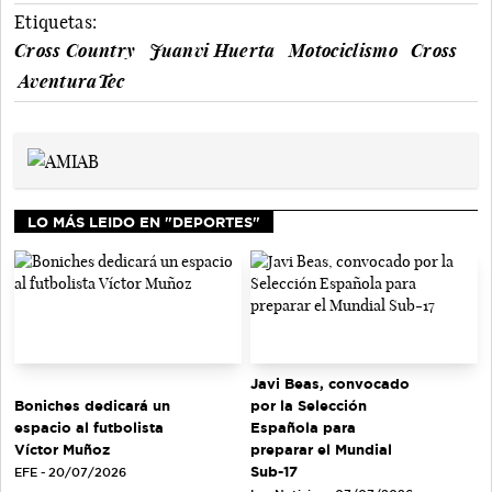
Etiquetas:
Cross Country
Juanvi Huerta
Motociclismo
Cross
AventuraTec
LO MÁS LEIDO EN "DEPORTES"
Javi Beas, convocado
Boniches dedicará un
por la Selección
espacio al futbolista
Española para
Víctor Muñoz
preparar el Mundial
Sub-17
EFE - 20/07/2026