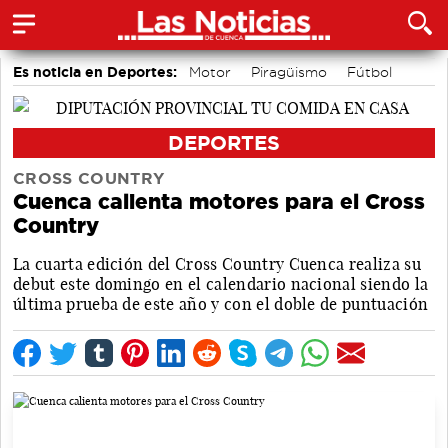
Es noticia en Deportes:
Motor
Piragüismo
Fútbol
Bádminton
Bolos conquenses
Área de Deportes
Balonmano
Ciclismo
DEPORTES
CROSS COUNTRY
Cuenca calienta motores para el Cross
Country
La cuarta edición del Cross Country Cuenca realiza su
debut este domingo en el calendario nacional siendo la
última prueba de este año y con el doble de puntuación