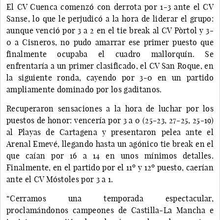
El CV Cuenca comenzó con derrota por 1-3 ante el CV
Sanse, lo que le perjudicó a la hora de liderar el grupo:
aunque venció por 3 a 2 en el tie break al CV Pòrtol y 3-
0 a Cisneros, no pudo amarrar ese primer puesto que
finalmente ocupaba el cuadro mallorquín. Se
enfrentaría a un primer clasificado, el CV San Roque, en
la siguiente ronda, cayendo por 3-0 en un partido
ampliamente dominado por los gaditanos.
Recuperaron sensaciones a la hora de luchar por los
puestos de honor: vencería por 3 a 0 (25-23, 27-25, 25-19)
al Playas de Cartagena y presentaron pelea ante el
Arenal Emevé, llegando hasta un agónico tie break en el
que caían por 16 a 14 en unos mínimos detalles.
Finalmente, en el partido por el 11º y 12º puesto, caerían
ante el CV Móstoles por 3 a 1.
“Cerramos una temporada espectacular,
proclamándonos campeones de Castilla-La Mancha e