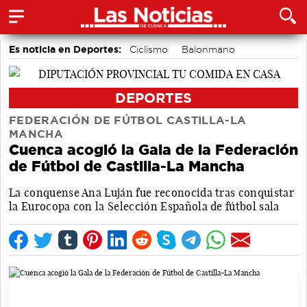
Es noticia en Deportes:
Ciclismo
Balonmano
Bádminton
Motor
Fútbol
Bolos conquenses
Área de Deportes
Piragüismo
DEPORTES
FEDERACIÓN DE FÚTBOL CASTILLA-LA
MANCHA
Cuenca acogió la Gala de la Federación
de Fútbol de Castilla-La Mancha
La conquense Ana Luján fue reconocida tras conquistar
la Eurocopa con la Selección Española de fútbol sala