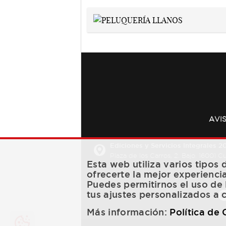
AVI
Ediciones y Servicios Integrales 20
Plaza de los Carros, 2. Bajo. 16001 
Esta web utiliza varios tipos
ofrecerte la mejor experienci
Puedes permitirnos el uso de 
tus ajustes personalizados a 
Más información:
Política de