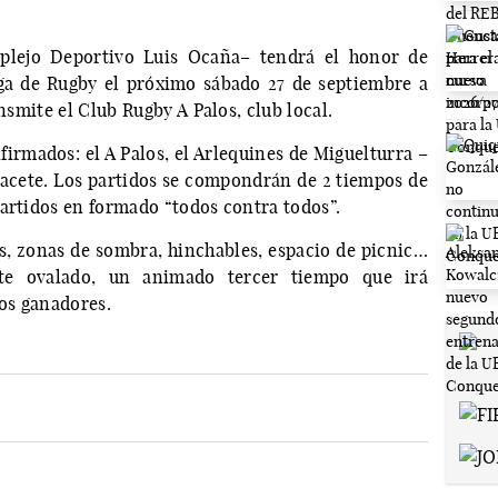
lejo Deportivo Luis Ocaña– tendrá el honor de
ga de Rugby el próximo sábado 27 de septiembre a
ansmite el Club Rugby A Palos, club local.
rmados: el A Palos, el Arlequines de Miguelturra –
lbacete. Los partidos se compondrán de 2 tiempos de
partidos en formado “todos contra todos”.
s, zonas de sombra, hinchables, espacio de picnic…
te ovalado, un animado tercer tiempo que irá
os ganadores.