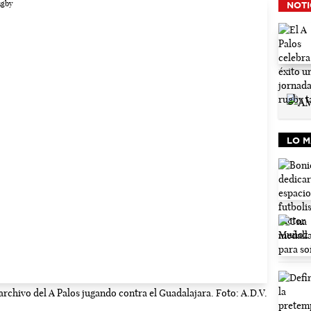
NOTI
LO M
rchivo del A Palos jugando contra el Guadalajara. Foto: A.D.V.