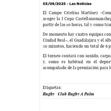
03/09/2025 - Las Noticias
El Campo Cristina Martínez –Comp
acoger la I Copa Castellanomanche
partir de las 10 horas, tal y como tr
De momento hay cuatro equipos confi
Ciudad Real–, el Guadalajara y el A
20 minutos, haciendo un total de 6 
El torneo contará con sonido, carpa
y, como es habitual en el depor
acompañado de la premiación para l
Etiquetas:
Rugby
Club Rugby A Palos