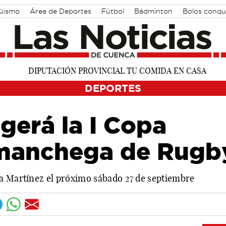
güismo
Área de Deportes
Fútbol
Bádminton
Bolos conqu
DEPORTES
gerá la I Copa
omanchega de Rugb
a Martínez el próximo sábado 27 de septiembre