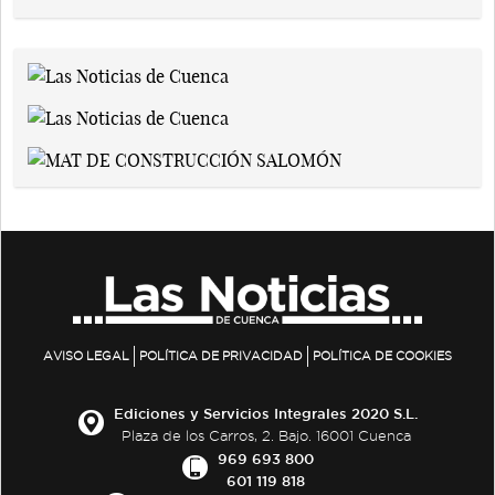
AVISO LEGAL
POLÍTICA DE PRIVACIDAD
POLÍTICA DE COOKIES
Ediciones y Servicios Integrales 2020 S.L.
Plaza de los Carros, 2. Bajo. 16001 Cuenca
969 693 800
601 119 818