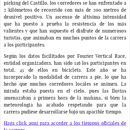
párking del Castillo, los corredores se han enfrentado a
2 kilómetros de recorrido con más de 200 metros de
desnivel positivo. Un ascenso de altísima intensidad
que ha puesto a prueba la resistencia de los más
valientes y que han supuesto el disfrute de numerosos
turistas, que animaban en muchos puntos de la carrera
a los participantes.
Según los datos facilitados por Fourier Vertical Race,
entidad organizadora, han sido 116 los participantes en
total, 45 de ellos en bicicleta. Este año se ha
incorporado la modalidad de carrera a pie, lo que ha
hecho que muchos corredores locales se animen. La
mirada estaba puesta en el cielo, pues las lluvias
amenazaban a primera hora de la mañana, si bien la
meteorología ha acabado respetando para que la
carrera pudiese desarrollarse bajo un apacible tiempo.
Haga click aquí para acceder a los tiempos oficiales de
la carrera